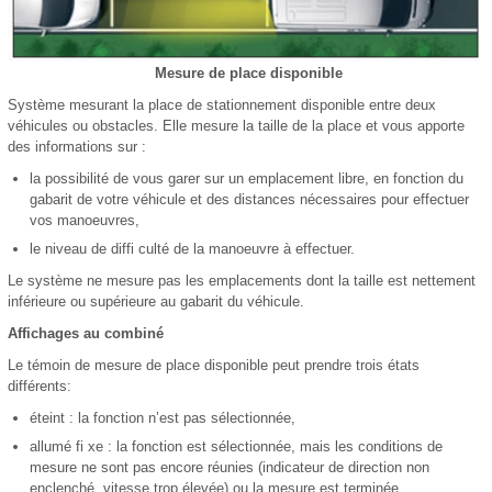
Mesure de place disponible
Système mesurant la place de stationnement disponible entre deux
véhicules ou obstacles. Elle mesure la taille de la place et vous apporte
des informations sur :
la possibilité de vous garer sur un emplacement libre, en fonction du
gabarit de votre véhicule et des distances nécessaires pour effectuer
vos manoeuvres,
le niveau de diffi culté de la manoeuvre à effectuer.
Le système ne mesure pas les emplacements dont la taille est nettement
inférieure ou supérieure au gabarit du véhicule.
Affichages au combiné
Le témoin de mesure de place disponible peut prendre trois états
différents:
éteint : la fonction n’est pas sélectionnée,
allumé fi xe : la fonction est sélectionnée, mais les conditions de
mesure ne sont pas encore réunies (indicateur de direction non
enclenché, vitesse trop élevée) ou la mesure est terminée,