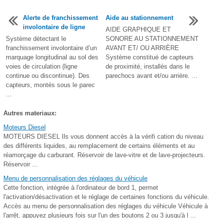
Alerte de franchissement
Aide au stationnement
involontaire de ligne
AIDE GRAPHIQUE ET
Système détectant le
SONORE AU STATIONNEMENT
franchissement involontaire d’un
AVANT ET/ OU ARRIÈRE
marquage longitudinal au sol des
Système constitué de capteurs
voies de circulation (ligne
de proximité, installés dans le
continue ou discontinue). Des
parechocs avant et/ou arrière. ...
capteurs, montés sous le parec
...
Autres materiaux:
Moteurs Diesel
MOTEURS DIESEL Ils vous donnent accès à la vérifi cation du niveau
des différents liquides, au remplacement de certains éléments et au
réamorçage du carburant. Réservoir de lave-vitre et de lave-projecteurs.
Réservoir ...
Menu de personnalisation des réglages du véhicule
Cette fonction, intégrée à l'ordinateur de bord 1, permet
l'activation/désactivation et le réglage de certaines fonctions du véhicule.
Accès au menu de personnalisation des réglages du véhicule Véhicule à
l'arrêt, appuyez plusieurs fois sur l'un des boutons 2 ou 3 jusqu'à l ...