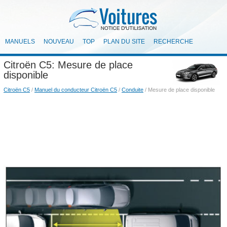
MANUELS
NOUVEAU
TOP
PLAN DU SITE
RECHERCHE
Citroën C5: Mesure de place
disponible
Citroën C5
/
Manuel du conducteur Citroën C5
/
Conduite
/ Mesure de place disponible