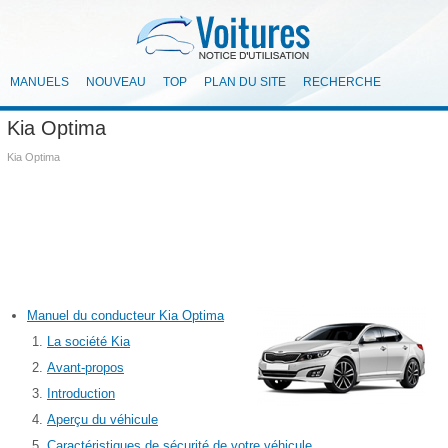
MANUELS
NOUVEAU
TOP
PLAN DU SITE
RECHERCHE
Kia Optima
Kia Optima
Manuel du conducteur Kia Optima
La société Kia
Avant-propos
Introduction
Aperçu du véhicule
Caractéristiques de sécurité de votre véhicule