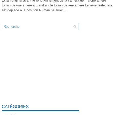
Écran original avant le fonctionnement de la caméra de marche arrière
Écran de vue arrière à grand angle Écran de vue arrière Le levier sélecteur
est déplacé à la position R (marche arrièr ...
CATÉGORIES