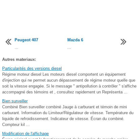
Peugeot 407
Mazda 6
...
...
Autres materiaux:
Particularités des versions diesel
Régime moteur diesel Les moteurs diesel comportent un équipement
d'injection qui ne permet aucun dépassement de régime moteur quelle que
soit la vitesse engagée. Si le message " antipollution à contrôler " s'affiche
accompagné des témoins et , consultez rapidement un Représenta ...
Bien surveiller
Combiné Bien surveiller combiné Jauge à carburant et témoin de mini
carburant. Information du Limiteur/Régulateur de vitesse. Température du
liquide de refroidissement. Indicateur de vitesse. Écran du combiné.
Compteur kil ...
Modification de l'affichage