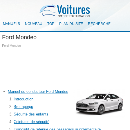
MANUELS
NOUVEAU
TOP
PLAN DU SITE
RECHERCHE
Ford Mondeo
Ford Mondeo
Manuel du conducteur Ford Mondeo
Introduction
Bref aperçu
Sécurité des enfants
Ceintures de sécurité
Dispositif de retenue des passagers supplémentaire