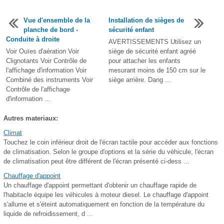
Vue d'ensemble de la
Installation de sièges de
planche de bord -
sécurité enfant
Conduite à droite
AVERTISSEMENTS Utilisez un
Voir Ouïes d'aération Voir
siège de sécurité enfant agréé
Clignotants Voir Contrôle de
pour attacher les enfants
l'affichage d'information Voir
mesurant moins de 150 cm sur le
Combiné des instruments Voir
siège arrière. Dang ...
Contrôle de l'affichage
d'information ...
Autres materiaux:
Climat
Touchez le coin inférieur droit de l'écran tactile pour accéder aux fonctions
de climatisation. Selon le groupe d'options et la série du véhicule, l'écran
de climatisation peut être différent de l'écran présenté ci-dess ...
Chauffage d'appoint
Un chauffage d'appoint permettant d'obtenir un chauffage rapide de
l'habitacle équipe les véhicules à moteur diesel. Le chauffage d'appoint
s'allume et s'éteint automatiquement en fonction de la température du
liquide de refroidissement, d ...