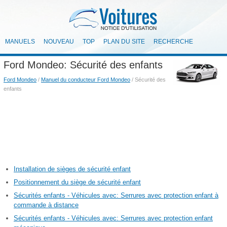
MANUELS
NOUVEAU
TOP
PLAN DU SITE
RECHERCHE
Ford Mondeo: Sécurité des enfants
Ford Mondeo
/
Manuel du conducteur Ford Mondeo
/ Sécurité des
enfants
Installation de sièges de sécurité enfant
Positionnement du siège de sécurité enfant
Sécurités enfants - Véhicules avec: Serrures avec protection enfant à
commande à distance
Sécurités enfants - Véhicules avec: Serrures avec protection enfant