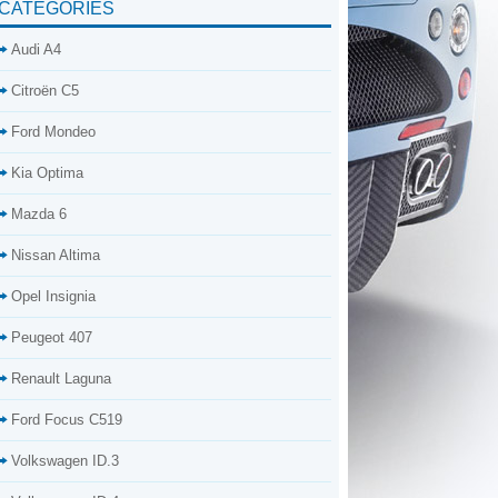
CATÉGORIES
Audi A4
Citroën C5
Ford Mondeo
Kia Optima
Mazda 6
Nissan Altima
Opel Insignia
Peugeot 407
Renault Laguna
Ford Focus C519
Volkswagen ID.3