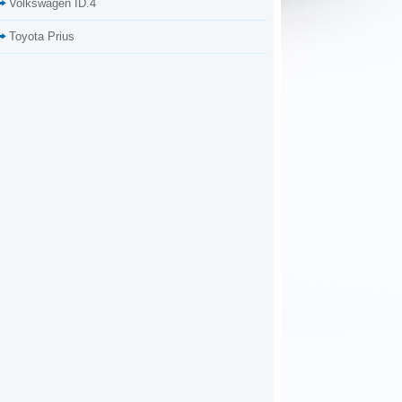
Volkswagen ID.4
Toyota Prius