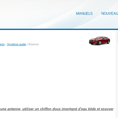
MANUELS
NOUVEA
ures
/
Système audio
/ Antenne
a une antenne, utiliser un chiffon doux imprégné d'eau tiède et essuyer