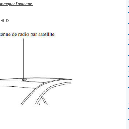
dommager l'antenne.
SIRIUS.