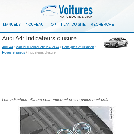
MANUELS
NOUVEAU
TOP
PLAN DU SITE
RECHERCHE
Audi A4: Indicateurs d'usure
Audi A4
/
Manuel du conducteur Audi A4
/
Consignes d'utilisation
/
Roues et pneus
/ Indicateurs d'usure
Les indicateurs d'usure vous montrent si vos pneus sont usés.