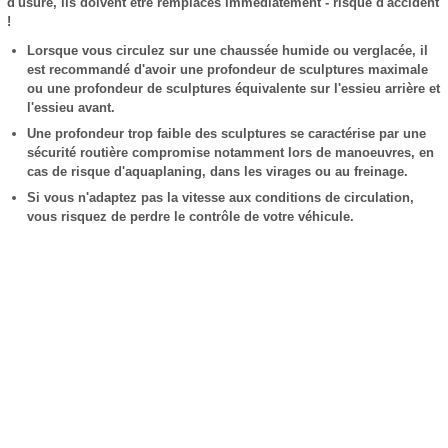
d'usure, ils doivent être remplacés immédiatement - risque d'accident
!
Lorsque vous circulez sur une chaussée humide ou verglacée, il
est recommandé d'avoir une profondeur de sculptures maximale
ou une profondeur de sculptures équivalente sur l'essieu arrière et
l'essieu avant.
Une profondeur trop faible des sculptures se caractérise par une
sécurité routière compromise notamment lors de manoeuvres, en
cas de risque d'aquaplaning, dans les virages ou au freinage.
Si vous n'adaptez pas la vitesse aux conditions de circulation,
vous risquez de perdre le contrôle de votre véhicule.