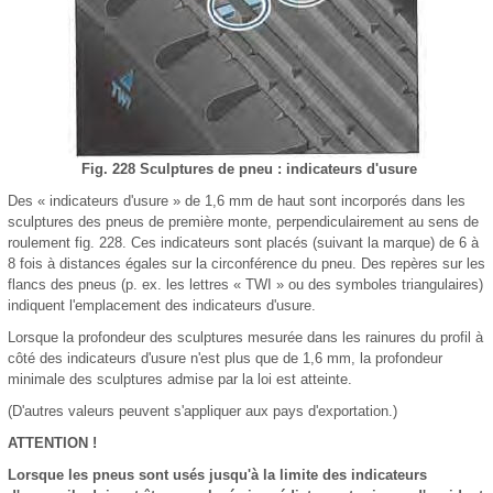
Fig. 228 Sculptures de pneu : indicateurs d'usure
Des « indicateurs d'usure » de 1,6 mm de haut sont incorporés dans les
sculptures des pneus de première monte, perpendiculairement au sens de
roulement fig. 228. Ces indicateurs sont placés (suivant la marque) de 6 à
8 fois à distances égales sur la circonférence du pneu. Des repères sur les
flancs des pneus (p. ex. les lettres « TWI » ou des symboles triangulaires)
indiquent l'emplacement des indicateurs d'usure.
Lorsque la profondeur des sculptures mesurée dans les rainures du profil à
côté des indicateurs d'usure n'est plus que de 1,6 mm, la profondeur
minimale des sculptures admise par la loi est atteinte.
(D'autres valeurs peuvent s'appliquer aux pays d'exportation.)
ATTENTION !
Lorsque les pneus sont usés jusqu'à la limite des indicateurs