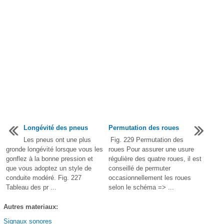
Longévité des pneus
Permutation des roues
Les pneus ont une plus
Fig. 229 Permutation des
gronde longévité lorsque vous les
roues Pour assurer une usure
gonflez à la bonne pression et
régulière des quatre roues, il est
que vous adoptez un style de
conseillé de permuter
conduite modéré. Fig. 227
occasionnellement les roues
Tableau des pr ...
selon le schéma => ...
Autres materiaux:
Signaux sonores