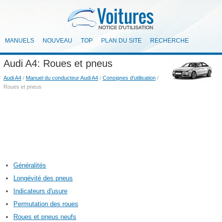
MANUELS
NOUVEAU
TOP
PLAN DU SITE
RECHERCHE
Audi A4: Roues et pneus
Audi A4
/
Manuel du conducteur Audi A4
/
Consignes d'utilisation
/
Roues et pneus
Généralités
Longévité des pneus
Indicateurs d'usure
Permutation des roues
Roues et pneus neufs