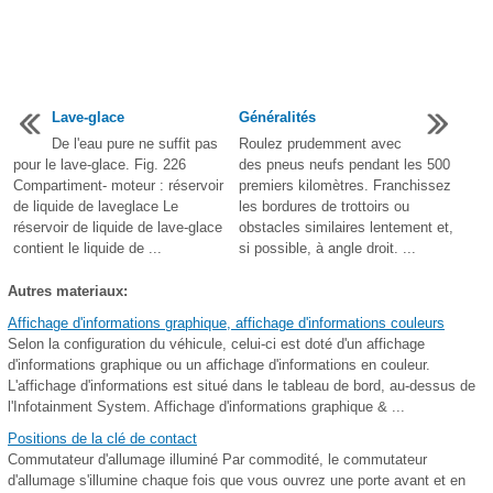
Lave-glace
Généralités
De l'eau pure ne suffit pas
Roulez prudemment avec
pour le lave-glace. Fig. 226
des pneus neufs pendant les 500
Compartiment- moteur : réservoir
premiers kilomètres. Franchissez
de liquide de laveglace Le
les bordures de trottoirs ou
réservoir de liquide de lave-glace
obstacles similaires lentement et,
contient le liquide de ...
si possible, à angle droit. ...
Autres materiaux:
Affichage d'informations graphique, affichage d'informations couleurs
Selon la configuration du véhicule, celui-ci est doté d'un affichage
d'informations graphique ou un affichage d'informations en couleur.
L'affichage d'informations est situé dans le tableau de bord, au-dessus de
l'Infotainment System. Affichage d'informations graphique & ...
Positions de la clé de contact
Commutateur d'allumage illuminé Par commodité, le commutateur
d'allumage s'illumine chaque fois que vous ouvrez une porte avant et en