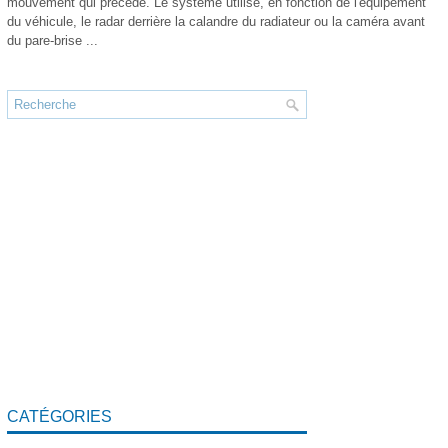
mouvement qui précède. Le système utilise, en fonction de l'équipement
du véhicule, le radar derrière la calandre du radiateur ou la caméra avant
du pare-brise ...
CATÉGORIES