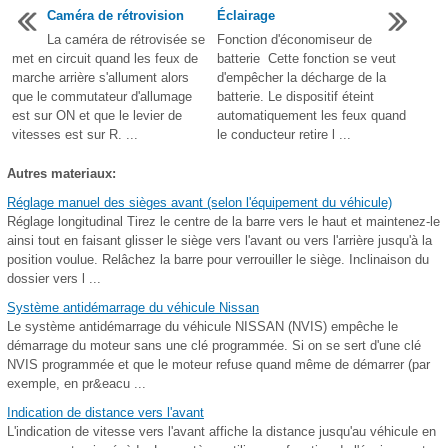
Caméra de rétrovision
Éclairage
La caméra de rétrovisée se
Fonction d'économiseur de
met en circuit quand les feux de
batterie Cette fonction se veut
marche arrière s'allument alors
d'empêcher la décharge de la
que le commutateur d'allumage
batterie. Le dispositif éteint
est sur ON et que le levier de
automatiquement les feux quand
vitesses est sur R. ...
le conducteur retire l ...
Autres materiaux:
Réglage manuel des sièges avant (selon l'équipement du véhicule)
Réglage longitudinal Tirez le centre de la barre vers le haut et maintenez-le
ainsi tout en faisant glisser le siège vers l'avant ou vers l'arrière jusqu'à la
position voulue. Relâchez la barre pour verrouiller le siège. Inclinaison du
dossier vers l ...
Système antidémarrage du véhicule Nissan
Le système antidémarrage du véhicule NISSAN (NVIS) empêche le
démarrage du moteur sans une clé programmée. Si on se sert d'une clé
NVIS programmée et que le moteur refuse quand même de démarrer (par
exemple, en pr&eacu ...
Indication de distance vers l'avant
L'indication de vitesse vers l'avant affiche la distance jusqu'au véhicule en