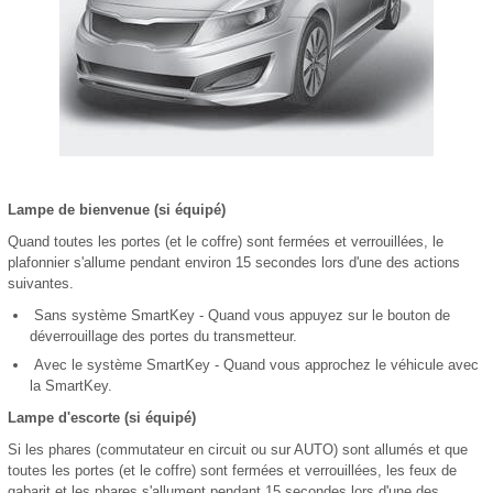
Lampe de bienvenue (si équipé)
Quand toutes les portes (et le coffre) sont fermées et verrouillées, le
plafonnier s'allume pendant environ 15 secondes lors d'une des actions
suivantes.
Sans système SmartKey - Quand vous appuyez sur le bouton de
déverrouillage des portes du transmetteur.
Avec le système SmartKey - Quand vous approchez le véhicule avec
la SmartKey.
Lampe d'escorte (si équipé)
Si les phares (commutateur en circuit ou sur AUTO) sont allumés et que
toutes les portes (et le coffre) sont fermées et verrouillées, les feux de
gabarit et les phares s'allument pendant 15 secondes lors d'une des