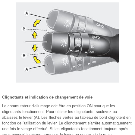
Clignotants et indication de changement de voie
Le commutateur d'allumage doit être en position ON pour que les
clignotants fonctionnent. Pour utiliser les clignotants, soulevez ou
abaissez le levier (A). Les flèches vertes au tableau de bord clignotent en
fonction de l'utilisation du levier. Le clignotement s'arrête automatiquement
une fois le virage effectué. Si les clignotants fonctionnent toujours après
avoir négocié le virage, ramenez le levier au centre, de la main.