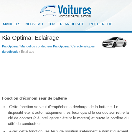
MANUELS
NOUVEAU
TOP
PLAN DU SITE
RECHERCHE
Kia Optima: Éclairage
Kia Optima
/
Manuel du conducteur Kia Optima
/
Caractéristiques
du véhicule
/ Éclairage
Fonction d'économiseur de batterie
Cette fonction se veut d'empêcher la décharge de la batterie. Le
dispositif éteint automatiquement les feux quand le conducteur retire la
clé de contact (clé intelligente : éteint le moteru) et ouvre la portière du
côté du conducteur.
Avec cette fonction, les feux de position s'éteignent automatiquement