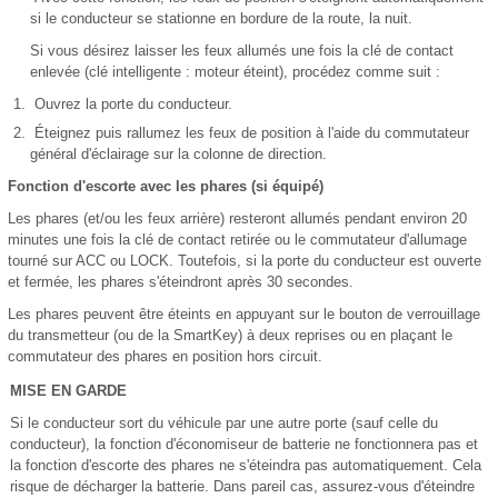
si le conducteur se stationne en bordure de la route, la nuit.
Si vous désirez laisser les feux allumés une fois la clé de contact
enlevée (clé intelligente : moteur éteint), procédez comme suit :
Ouvrez la porte du conducteur.
Éteignez puis rallumez les feux de position à l'aide du commutateur
général d'éclairage sur la colonne de direction.
Fonction d'escorte avec les phares (si équipé)
Les phares (et/ou les feux arrière) resteront allumés pendant environ 20
minutes une fois la clé de contact retirée ou le commutateur d'allumage
tourné sur ACC ou LOCK. Toutefois, si la porte du conducteur est ouverte
et fermée, les phares s'éteindront après 30 secondes.
Les phares peuvent être éteints en appuyant sur le bouton de verrouillage
du transmetteur (ou de la SmartKey) à deux reprises ou en plaçant le
commutateur des phares en position hors circuit.
MISE EN GARDE
Si le conducteur sort du véhicule par une autre porte (sauf celle du
conducteur), la fonction d'économiseur de batterie ne fonctionnera pas et
la fonction d'escorte des phares ne s'éteindra pas automatiquement. Cela
risque de décharger la batterie. Dans pareil cas, assurez-vous d'éteindre