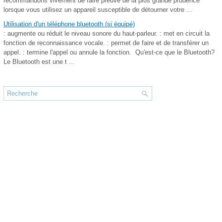
recommandons vivement de faire preuve de la plus grande prudence
lorsque vous utilisez un appareil susceptible de détourner votre ...
Utilisation d'un téléphone bluetooth (si équipé)
: augmente ou réduit le niveau sonore du haut-parleur. : met en circuit la
fonction de reconnaissance vocale. : permet de faire et de transférer un
appel. : termine l'appel ou annule la fonction. Qu'est-ce que le Bluetooth?
Le Bluetooth est une t ...