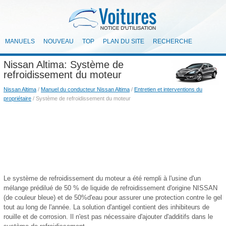
MANUELS
NOUVEAU
TOP
PLAN DU SITE
RECHERCHE
Nissan Altima: Système de
refroidissement du moteur
Nissan Altima
/
Manuel du conducteur Nissan Altima
/
Entretien et interventions du
propriétaire
/ Système de refroidissement du moteur
Le système de refroidissement du moteur a été rempli à l'usine d'un
mélange prédilué de 50 % de liquide de refroidissement d'origine NISSAN
(de couleur bleue) et de 50%d'eau pour assurer une protection contre le gel
tout au long de l'année. La solution d'antigel contient des inhibiteurs de
rouille et de corrosion. Il n'est pas nécessaire d'ajouter d'additifs dans le