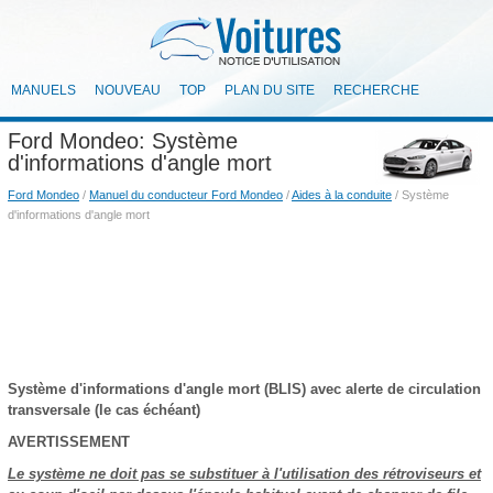
MANUELS
NOUVEAU
TOP
PLAN DU SITE
RECHERCHE
Ford Mondeo: Système
d'informations d'angle mort
Ford Mondeo
/
Manuel du conducteur Ford Mondeo
/
Aides à la conduite
/ Système
d'informations d'angle mort
Système d'informations d'angle mort (BLIS) avec alerte de circulation
transversale (le cas échéant)
AVERTISSEMENT
Le système ne doit pas se substituer à l'utilisation des rétroviseurs et