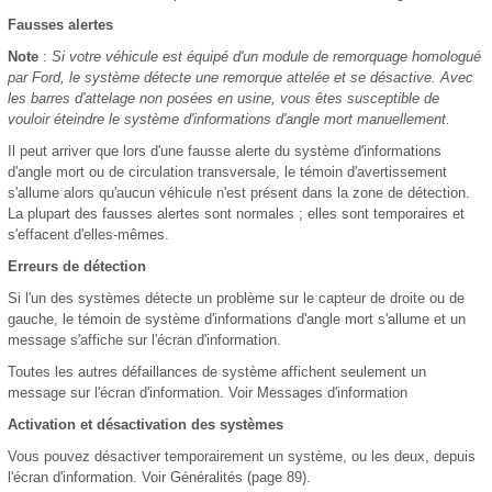
Fausses alertes
Note
:
Si votre véhicule est équipé d'un module de remorquage homologué
par Ford, le système détecte une remorque attelée et se désactive. Avec
les barres d'attelage non posées en usine, vous êtes susceptible de
vouloir éteindre le système d'informations d'angle mort manuellement.
Il peut arriver que lors d'une fausse alerte du système d'informations
d'angle mort ou de circulation transversale, le témoin d'avertissement
s'allume alors qu'aucun véhicule n'est présent dans la zone de détection.
La plupart des fausses alertes sont normales ; elles sont temporaires et
s'effacent d'elles-mêmes.
Erreurs de détection
Si l'un des systèmes détecte un problème sur le capteur de droite ou de
gauche, le témoin de système d'informations d'angle mort s'allume et un
message s'affiche sur l'écran d'information.
Toutes les autres défaillances de système affichent seulement un
message sur l'écran d'information. Voir Messages d'information
Activation et désactivation des systèmes
Vous pouvez désactiver temporairement un système, ou les deux, depuis
l'écran d'information. Voir Généralités (page 89).