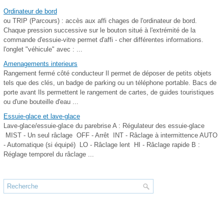
Ordinateur de bord
ou TRIP (Parcours) : accès aux affi chages de l'ordinateur de bord.
Chaque pression successive sur le bouton situé à l'extrémité de la
commande d'essuie-vitre permet d'affi - cher différentes informations.
l'onglet "véhicule" avec : ...
Amenagements interieurs
Rangement fermé côté conducteur Il permet de déposer de petits objets
tels que des clés, un badge de parking ou un téléphone portable. Bacs de
porte avant Ils permettent le rangement de cartes, de guides touristiques
ou d'une bouteille d'eau ...
Essuie-glace et lave-glace
Lave-glace/essuie-glace du parebrise A : Régulateur des essuie-glace
MIST - Un seul râclage OFF - Arrêt INT - Râclage à intermittence AUTO
- Automatique (si équipé) LO - Râclage lent HI - Râclage rapide B :
Réglage temporel du râclage ...