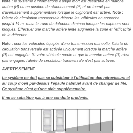
Note :
le système d'informations d'angle mort est désactivé en marche
arrière (R) ou en position de stationnement (P) et ne fournit pas
d'avertissement supplémentaire lorsque le clignotant est activé.
Note :
l'alerte de circulation transversale détecte les véhicules en approche
jusqu'à 14 m, mais la zone de détection diminue lorsque les capteurs sont
bloqués. Effectuer une marche arrière lente augmente la zone et l'efficacité
de la détection.
Note :
pour les véhicules équipés d'une transmission manuelle, l'alerte de
circulation transversale est activée uniquement lorsque la marche arrière
(R) est engagée. Si votre véhicule recule et que la marche arrière (R) n'est
pas engagée, l'alerte de circulation transversale n'est pas activée.
AVERTISSEMENT
Le système ne doit pas se substituer à l'utilisation des rétroviseurs et
au coup d'oeil par-dessus l'épaule habituel avant de changer de file.
Ce système n'est qu'une aide supplémentaire.
Il ne se substitue pas à une conduite prudente.