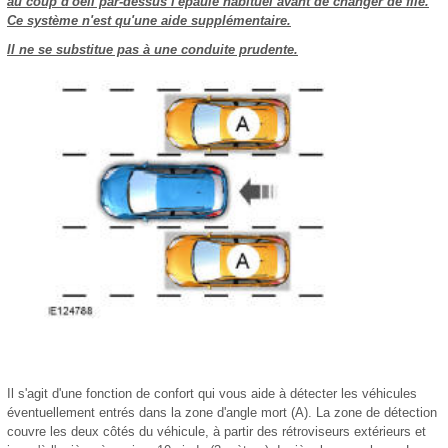
au coup d'oeil par-dessus l'épaule habituel avant de changer de file.
Ce système n'est qu'une aide supplémentaire.
Il ne se substitue pas à une conduite prudente.
Il s'agit d'une fonction de confort qui vous aide à détecter les véhicules
éventuellement entrés dans la zone d'angle mort (A). La zone de détection
couvre les deux côtés du véhicule, à partir des rétroviseurs extérieurs et