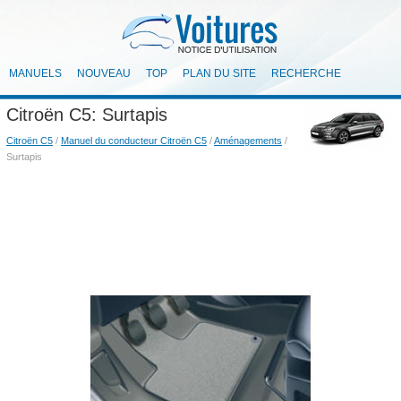
MANUELS
NOUVEAU
TOP
PLAN DU SITE
RECHERCHE
Citroën C5: Surtapis
Citroën C5
/
Manuel du conducteur Citroën C5
/
Aménagements
/
Surtapis