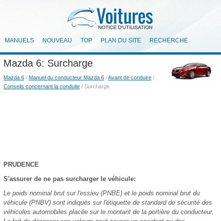
MANUELS
NOUVEAU
TOP
PLAN DU SITE
RECHERCHE
Mazda 6: Surcharge
Mazda 6
/
Manuel du conducteur Mazda 6
/
Avant de conduire
/
Conseils concernant la conduite
/ Surcharge
PRUDENCE
S'assurer de ne pas surcharger le véhicule:
Le poids nominal brut sur l'essieu (PNBE) et le poids nominal brut du
véhicule (PNBV) sont indiqués sur l'étiquette de standard de sécurité des
véhicules automobiles placée sur le montant de la portière du conducteur.