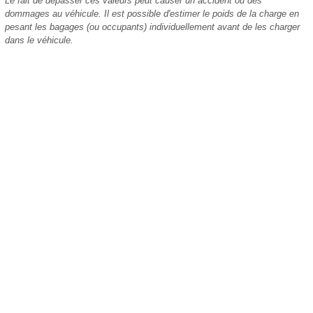
Le fait de dépasser ces valeurs peut causer un accident ou des
dommages au véhicule. Il est possible d'estimer le poids de la charge en
pesant les bagages (ou occupants) individuellement avant de les charger
dans le véhicule.