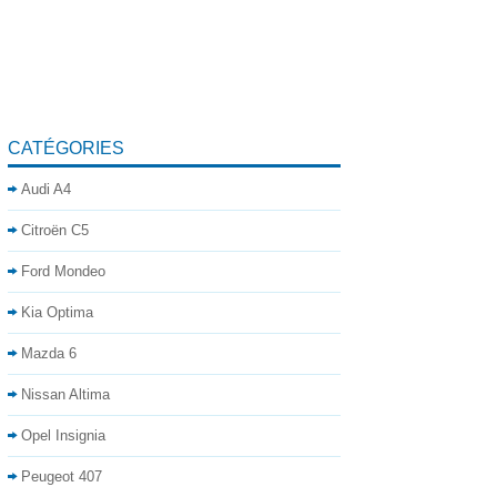
CATÉGORIES
Audi A4
Citroën C5
Ford Mondeo
Kia Optima
Mazda 6
Nissan Altima
Opel Insignia
Peugeot 407