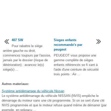
407 SW
Sieges enfants
recommande's par
Pour rabattre le siège
peugeot
arrière gauche ou droit,
commencez toujours par l'assise,
PEUGEOT vous propose une
jamais par le dossier (risque de
gamme complète de sièges
détérioration) : avancez le(s)
enfants référencés se fi xant à
siège(s) ...
l'aide d'une ceinture de sécurité
trois points : Air ...
Autres materiaux:
Système antidémarrage du véhicule Nissan
Le système antidémarrage du véhicule NISSAN (NVIS) empêche le
démarrage du moteur sans une clé programmée. Si on se sert d'une clé
NVIS programmée et que le moteur refuse quand même de démarrer (par
exemple, en pr&eacu ...