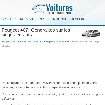
MANUELS
NOUVEAU
TOP
PLAN DU SITE
RECHERCHE
Peugeot 407: Generalites sur les
sieges enfants
Peugeot 407
/
Manuel du conducteur Peugeot 407
/
Confort
/ Generalites sur les sieges
enfants
Préoccupation constante de PEUGEOT lors de la conception de votre
véhicule, la sécurité de vos enfants dépend aussi de vous.
Pour vous assurer une sécurité optimale, veillez à respecter les consignes
suivantes :