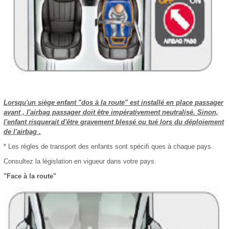
Lorsqu'un siège enfant "dos à la route" est installé en place passager
avant , l'airbag passager doit être impérativement neutralisé. Sinon,
l'enfant risquerait d'être gravement blessé ou tué lors du déploiement
de l'airbag .
* Les règles de transport des enfants sont spécifi ques à chaque pays.
Consultez la législation en vigueur dans votre pays.
"Face à la route"