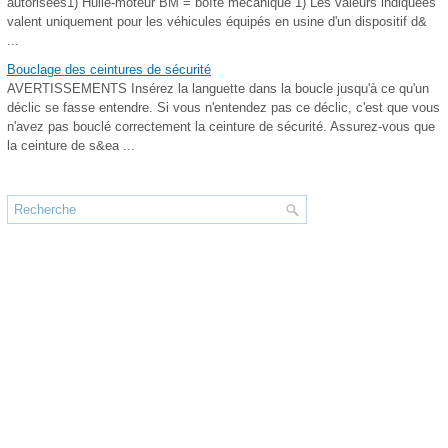
autorisées1) Huile-moteur BM = boîte mécanique 1) Les valeurs indiquées
valent uniquement pour les véhicules équipés en usine d'un dispositif d&
...
Bouclage des ceintures de sécurité
AVERTISSEMENTS Insérez la languette dans la boucle jusqu'à ce qu'un
déclic se fasse entendre. Si vous n'entendez pas ce déclic, c'est que vous
n'avez pas bouclé correctement la ceinture de sécurité. Assurez-vous que
la ceinture de s&ea ...