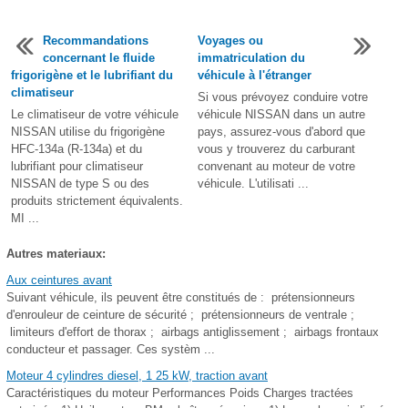
Recommandations
Voyages ou
concernant le fluide
immatriculation du
frigorigène et le lubrifiant du
véhicule à l'étranger
climatiseur
Si vous prévoyez conduire votre
Le climatiseur de votre véhicule
véhicule NISSAN dans un autre
NISSAN utilise du frigorigène
pays, assurez-vous d'abord que
HFC-134a (R-134a) et du
vous y trouverez du carburant
lubrifiant pour climatiseur
convenant au moteur de votre
NISSAN de type S ou des
véhicule. L'utilisati ...
produits strictement équivalents.
MI ...
Autres materiaux:
Aux ceintures avant
Suivant véhicule, ils peuvent être constitués de : prétensionneurs
d'enrouleur de ceinture de sécurité ; prétensionneurs de ventrale ;
limiteurs d'effort de thorax ; airbags antiglissement ; airbags frontaux
conducteur et passager. Ces systèm ...
Moteur 4 cylindres diesel, 1 25 kW, traction avant
Caractéristiques du moteur Performances Poids Charges tractées