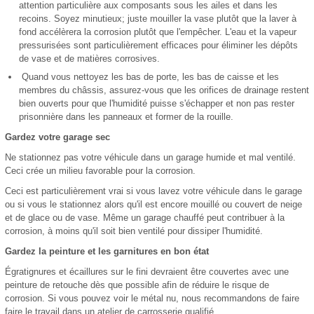
attention particulière aux composants sous les ailes et dans les
recoins. Soyez minutieux; juste mouiller la vase plutôt que la laver à
fond accélèrera la corrosion plutôt que l'empêcher. L'eau et la vapeur
pressurisées sont particulièrement efficaces pour éliminer les dépôts
de vase et de matières corrosives.
Quand vous nettoyez les bas de porte, les bas de caisse et les
membres du châssis, assurez-vous que les orifices de drainage restent
bien ouverts pour que l'humidité puisse s'échapper et non pas rester
prisonnière dans les panneaux et former de la rouille.
Gardez votre garage sec
Ne stationnez pas votre véhicule dans un garage humide et mal ventilé.
Ceci crée un milieu favorable pour la corrosion.
Ceci est particulièrement vrai si vous lavez votre véhicule dans le garage
ou si vous le stationnez alors qu'il est encore mouillé ou couvert de neige
et de glace ou de vase. Même un garage chauffé peut contribuer à la
corrosion, à moins qu'il soit bien ventilé pour dissiper l'humidité.
Gardez la peinture et les garnitures en bon état
Égratignures et écaillures sur le fini devraient être couvertes avec une
peinture de retouche dès que possible afin de réduire le risque de
corrosion. Si vous pouvez voir le métal nu, nous recommandons de faire
faire le travail dans un atelier de carrosserie qualifié.