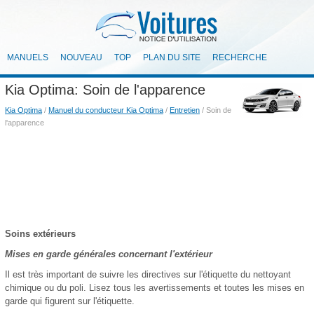
MANUELS
NOUVEAU
TOP
PLAN DU SITE
RECHERCHE
Kia Optima: Soin de l'apparence
Kia Optima
/
Manuel du conducteur Kia Optima
/
Entretien
/ Soin de
l'apparence
Soins extérieurs
Mises en garde générales concernant l'extérieur
Il est très important de suivre les directives sur l'étiquette du nettoyant
chimique ou du poli. Lisez tous les avertissements et toutes les mises en
garde qui figurent sur l'étiquette.