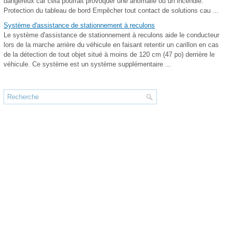
dangereux car cela pourrait provoquer une anomalie ou un incendie.
Protection du tableau de bord Empêcher tout contact de solutions cau ...
Système d'assistance de stationnement à reculons
Le système d'assistance de stationnement à reculons aide le conducteur
lors de la marche arrière du véhicule en faisant retentir un carillon en cas
de la détection de tout objet situé à moins de 120 cm (47 po) derrière le
véhicule. Ce système est un système supplémentaire ...