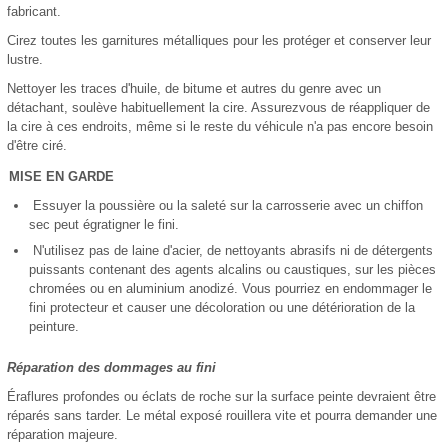
fabricant.
Cirez toutes les garnitures métalliques pour les protéger et conserver leur
lustre.
Nettoyer les traces d'huile, de bitume et autres du genre avec un
détachant, soulève habituellement la cire. Assurezvous de réappliquer de
la cire à ces endroits, même si le reste du véhicule n'a pas encore besoin
d'être ciré.
MISE EN GARDE
Essuyer la poussière ou la saleté sur la carrosserie avec un chiffon
sec peut égratigner le fini.
N'utilisez pas de laine d'acier, de nettoyants abrasifs ni de détergents
puissants contenant des agents alcalins ou caustiques, sur les pièces
chromées ou en aluminium anodizé. Vous pourriez en endommager le
fini protecteur et causer une décoloration ou une détérioration de la
peinture.
Réparation des dommages au fini
Éraflures profondes ou éclats de roche sur la surface peinte devraient être
réparés sans tarder. Le métal exposé rouillera vite et pourra demander une
réparation majeure.