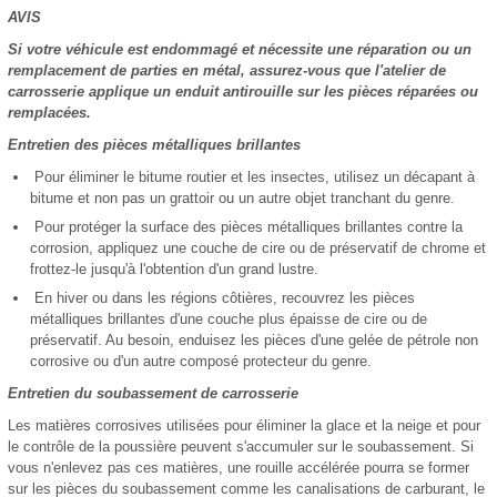
AVIS
Si votre véhicule est endommagé et nécessite une réparation ou un
remplacement de parties en métal, assurez-vous que l'atelier de
carrosserie applique un enduit antirouille sur les pièces réparées ou
remplacées.
Entretien des pièces métalliques brillantes
Pour éliminer le bitume routier et les insectes, utilisez un décapant à
bitume et non pas un grattoir ou un autre objet tranchant du genre.
Pour protéger la surface des pièces métalliques brillantes contre la
corrosion, appliquez une couche de cire ou de préservatif de chrome et
frottez-le jusqu'à l'obtention d'un grand lustre.
En hiver ou dans les régions côtières, recouvrez les pièces
métalliques brillantes d'une couche plus épaisse de cire ou de
préservatif. Au besoin, enduisez les pièces d'une gelée de pétrole non
corrosive ou d'un autre composé protecteur du genre.
Entretien du soubassement de carrosserie
Les matières corrosives utilisées pour éliminer la glace et la neige et pour
le contrôle de la poussière peuvent s'accumuler sur le soubassement. Si
vous n'enlevez pas ces matières, une rouille accélérée pourra se former
sur les pièces du soubassement comme les canalisations de carburant, le