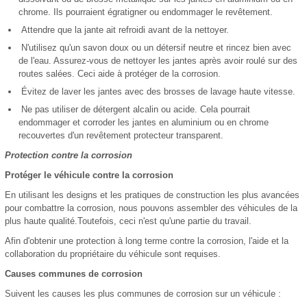
chrome. Ils pourraient égratigner ou endommager le revêtement.
Attendre que la jante ait refroidi avant de la nettoyer.
N'utilisez qu'un savon doux ou un détersif neutre et rincez bien avec
de l'eau. Assurez-vous de nettoyer les jantes après avoir roulé sur des
routes salées. Ceci aide à protéger de la corrosion.
Évitez de laver les jantes avec des brosses de lavage haute vitesse.
Ne pas utiliser de détergent alcalin ou acide. Cela pourrait
endommager et corroder les jantes en aluminium ou en chrome
recouvertes d'un revêtement protecteur transparent.
Protection contre la corrosion
Protéger le véhicule contre la corrosion
En utilisant les designs et les pratiques de construction les plus avancées
pour combattre la corrosion, nous pouvons assembler des véhicules de la
plus haute qualité.Toutefois, ceci n'est qu'une partie du travail.
Afin d'obtenir une protection à long terme contre la corrosion, l'aide et la
collaboration du propriétaire du véhicule sont requises.
Causes communes de corrosion
Suivent les causes les plus communes de corrosion sur un véhicule :