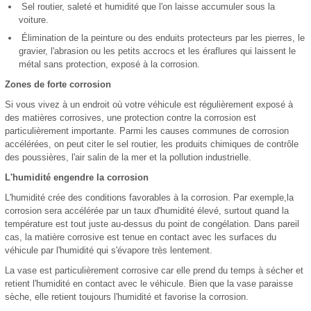
Sel routier, saleté et humidité que l'on laisse accumuler sous la
voiture.
Élimination de la peinture ou des enduits protecteurs par les pierres, le
gravier, l'abrasion ou les petits accrocs et les éraflures qui laissent le
métal sans protection, exposé à la corrosion.
Zones de forte corrosion
Si vous vivez à un endroit où votre véhicule est régulièrement exposé à
des matières corrosives, une protection contre la corrosion est
particulièrement importante. Parmi les causes communes de corrosion
accélérées, on peut citer le sel routier, les produits chimiques de contrôle
des poussières, l'air salin de la mer et la pollution industrielle.
L'humidité engendre la corrosion
L'humidité crée des conditions favorables à la corrosion. Par exemple,la
corrosion sera accélérée par un taux d'humidité élevé, surtout quand la
température est tout juste au-dessus du point de congélation. Dans pareil
cas, la matière corrosive est tenue en contact avec les surfaces du
véhicule par l'humidité qui s'évapore très lentement.
La vase est particulièrement corrosive car elle prend du temps à sécher et
retient l'humidité en contact avec le véhicule. Bien que la vase paraisse
sèche, elle retient toujours l'humidité et favorise la corrosion.