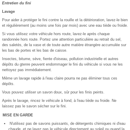
Entretien du fini
Lavage
Pour aider à protéger le fini contre la rouille et la détérioration, lavez-le bien
et régulièrement (au moins une fois par mois) avec une eau tiède ou froide.
Si vous utilisez votre véhicule hors route, lavez-le après chaque
randonnée hors route. Portez une attention particulière au retrait du sel,
des saletés, de la vase et de toute autre matière étrangère accumulée sur
les bas de portes et les bas de caisse.
Insectes, bitume, sève, fiente d'oiseau, pollution industrielle et autres
dépôts du gtenre peuvent endommager le fini du véhicule si vous ne les
nettoyez pas immédiatement.
Même un lavage rapide à l'eau claire pourra ne pas éliminer tous ces
dépôts.
Vous pouvez utiliser un savon doux, sûr pour les finis peints.
Après le lavage, rincez le véhicule à fond, à l'eau tiède ou froide. Ne
laissez pas le savon sécher sur le fini.
MISE EN GARDE
N'utilisez pas de savons puissants, de détergents chimiques ni d'eau
chaude, et ne lavez pas le véhicule directement au soleil ou quand la