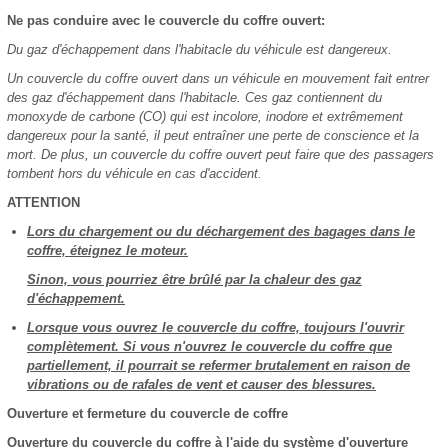
Ne pas conduire avec le couvercle du coffre ouvert:
Du gaz d'échappement dans l'habitacle du véhicule est dangereux.
Un couvercle du coffre ouvert dans un véhicule en mouvement fait entrer
des gaz d'échappement dans l'habitacle. Ces gaz contiennent du
monoxyde de carbone (CO) qui est incolore, inodore et extrêmement
dangereux pour la santé, il peut entraîner une perte de conscience et la
mort. De plus, un couvercle du coffre ouvert peut faire que des passagers
tombent hors du véhicule en cas d'accident.
ATTENTION
Lors du chargement ou du déchargement des bagages dans le
coffre, éteignez le moteur.
Sinon, vous pourriez être brûlé par la chaleur des gaz
d'échappement.
Lorsque vous ouvrez le couvercle du coffre, toujours l'ouvrir
complètement. Si vous n'ouvrez le couvercle du coffre que
partiellement, il pourrait se refermer brutalement en raison de
vibrations ou de rafales de vent et causer des blessures.
Ouverture et fermeture du couvercle de coffre
Ouverture du couvercle du coffre à l'aide du système d'ouverture