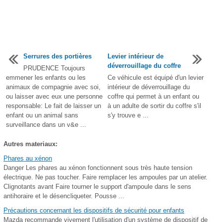
Serrures des portières
Levier intérieur de
déverrouillage du coffre
PRUDENCE Toujours
emmener les enfants ou les
Ce véhicule est équipé d'un levier
animaux de compagnie avec soi,
intérieur de déverrouillage du
ou laisser avec eux une personne
coffre qui permet à un enfant ou
responsable: Le fait de laisser un
à un adulte de sortir du coffre s'il
enfant ou un animal sans
s'y trouve e ...
surveillance dans un v&e ...
Autres materiaux:
Phares au xénon
Danger Les phares au xénon fonctionnent sous très haute tension
électrique. Ne pas toucher. Faire remplacer les ampoules par un atelier.
Clignotants avant Faire tourner le support d'ampoule dans le sens
antihoraire et le désencliqueter. Pousse ...
Précautions concernant les dispositifs de sécurité pour enfants
Mazda recommande vivement l'utilisation d'un système de dispositif de