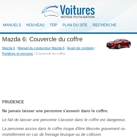
MANUELS
NOUVEAU
TOP
PLAN DU SITE
RECHERCHE
Mazda 6: Couvercle du coffre
Mazda 6
/
Manuel du conducteur Mazda 6
/
Avant de conduire
/
Portières et serrures
/ Couvercle du coffre
PRUDENCE
Ne jamais laisser une personne s'asseoir dans le coffre:
Le fait de laisser une personne s'asseoir dans le coffre est dangereux.
La personne assise dans le coffre risque d'être blessée gravement ou
mortellement en cas de freinage brusque ou de collision.