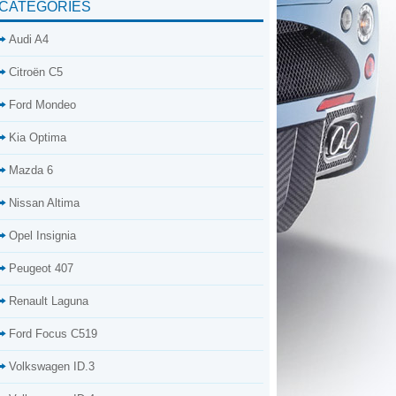
CATÉGORIES
Audi A4
Citroën C5
Ford Mondeo
Kia Optima
Mazda 6
Nissan Altima
Opel Insignia
Peugeot 407
Renault Laguna
Ford Focus C519
Volkswagen ID.3