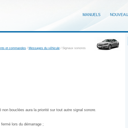
MANUELS
NOUVEA
ents et commandes
/
Messages du véhicule
/ Signaux sonores
 non bouclées aura la priorité sur tout autre signal sonore.
 fermé lors du démarrage ;