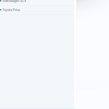
Volkswagen ID.4
Toyota Prius