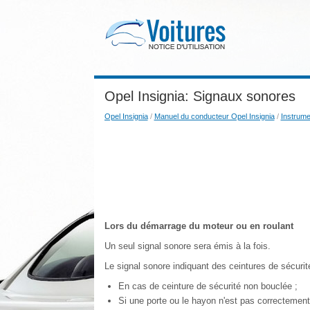
Opel Insignia: Signaux sonores
Opel Insignia
/
Manuel du conducteur Opel Insignia
/
Instrum
Lors du démarrage du moteur ou en roulant
Un seul signal sonore sera émis à la fois.
Le signal sonore indiquant des ceintures de sécurité
En cas de ceinture de sécurité non bouclée ;
Si une porte ou le hayon n'est pas correctement