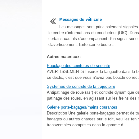
Messages du véhicule
Les messages sont principalement signalés
le centre d'informations du conducteur (DIC). Dans
certains cas, ils s'accompagnent d'un signal sonor
d'avertissement. Enfoncer le bouto ...
Autres materiaux:
Bouclage des ceintures de sécurité
AVERTISSEMENTS Insérez la languette dans la bouc
ce déclic, c'est que vous n'avez pas bouclé correct
Systèmes de contrôle de la trajectoire
Antipatinage de roue (asr) et contrôle dynamique de s
patinage des roues, en agissant sur les freins des r
Galerie porte-bagages/mains courantes
Description Une galerie porte-bagages permet de t
bagages ou autres charges sur le toit, veuillez teni
transversales comprises dans la gamme d ...