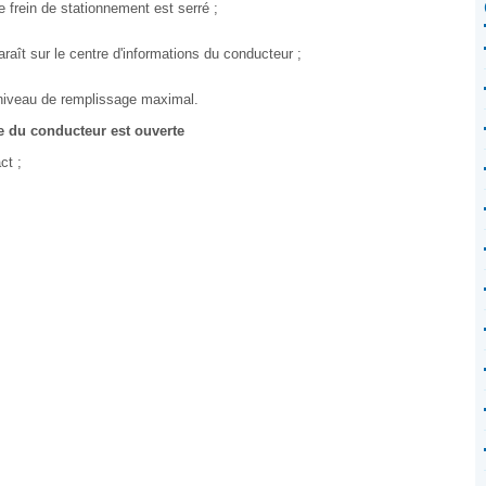
 frein de stationnement est serré ;
ît sur le centre d'informations du conducteur ;
on niveau de remplissage maximal.
te du conducteur est ouverte
ct ;