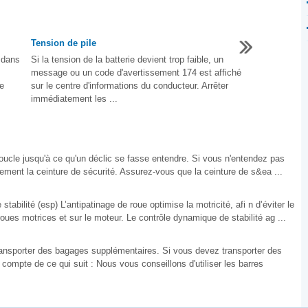
Tension de pile
 dans
Si la tension de la batterie devient trop faible, un
message ou un code d'avertissement 174 est affiché
e
sur le centre d'informations du conducteur. Arrêter
immédiatement les ...
le jusqu'à ce qu'un déclic se fasse entendre. Si vous n'entendez pas
ement la ceinture de sécurité. Assurez-vous que la ceinture de s&ea ...
tabilité (esp) L’antipatinage de roue optimise la motricité, afi n d’éviter le
oues motrices et sur le moteur. Le contrôle dynamique de stabilité ag ...
ransporter des bagages supplémentaires. Si vous devez transporter des
r compte de ce qui suit : Nous vous conseillons d'utiliser les barres