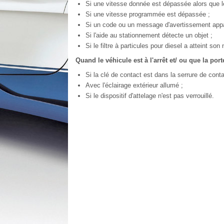
Si une vitesse donnée est dépassée alors que le
Si une vitesse programmée est dépassée ;
Si un code ou un message d'avertissement appara
Si l'aide au stationnement détecte un objet ;
Si le filtre à particules pour diesel a atteint s
Quand le véhicule est à l'arrêt et/ ou que la por
Si la clé de contact est dans la serrure de conta
Avec l'éclairage extérieur allumé ;
Si le dispositif d'attelage n'est pas verrouillé.