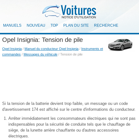
MANUELS
NOUVEAU
TOP
PLAN DU SITE
RECHERCHE
Opel Insignia: Tension de pile
Opel Insignia
/
Manuel du conducteur Opel Insignia
/
Instruments et
commandes
/
Messages du véhicule
/ Tension de pile
Si la tension de la batterie devient trop faible, un message ou un code
d'avertissement 174 est affiché sur le centre d'informations du conducteur.
Arrêter immédiatement les consommateurs électriques qui ne sont pas
indispensables pour la sécurité de conduite tels que le chauffage de
siège, de la lunette arrière chauffante ou d'autres accessoires
électriques.