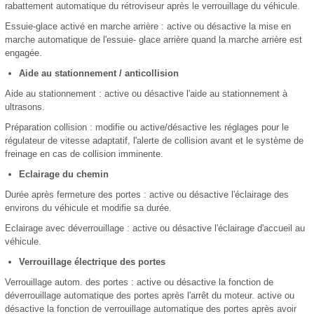
rabattement automatique du rétroviseur après le verrouillage du véhicule.
Essuie-glace activé en marche arrière : active ou désactive la mise en
marche automatique de l'essuie- glace arrière quand la marche arrière est
engagée.
Aide au stationnement / anticollision
Aide au stationnement : active ou désactive l'aide au stationnement à
ultrasons.
Préparation collision : modifie ou active/désactive les réglages pour le
régulateur de vitesse adaptatif, l'alerte de collision avant et le système de
freinage en cas de collision imminente.
Eclairage du chemin
Durée après fermeture des portes : active ou désactive l'éclairage des
environs du véhicule et modifie sa durée.
Eclairage avec déverrouillage : active ou désactive l'éclairage d'accueil au
véhicule.
Verrouillage électrique des portes
Verrouillage autom. des portes : active ou désactive la fonction de
déverrouillage automatique des portes après l'arrêt du moteur. active ou
désactive la fonction de verrouillage automatique des portes après avoir