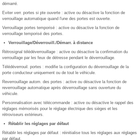
démarré.
Eviter verr. portes si pte ouverte : active ou désactive la fonction de
verrouillage automatique quand l'une des portes est ouverte.
Verrouillage portes temporisé : active ou désactive la fonction de
verrouillage temporisé des portes.
Verrouillage/Déverrouill./Démarr. à distance
Rétrosignal télédéverrouillage : active ou désactive la confirmation du
verrouillage par les feux de détresse pendant le déverrouillage.
Télédéverrouil. portes : modifie la configuration du déverrouillage de la
porte conducteur uniquement ou de tout le véhicule.
Reverrouillage autom. des portes : active ou désactive la fonction de
reverrouillage automatique après déverrouillage sans ouverture du
véhicule.
Personnalisation avec télécommande : active ou désactive le rappel des
réglages mémorisés pour le réglage électrique des sièges et les
rétroviseurs extérieurs.
Rétablir les réglages par défaut
Rétablir les réglages par défaut : réinitialise tous les réglages aux réglages
par défaut.