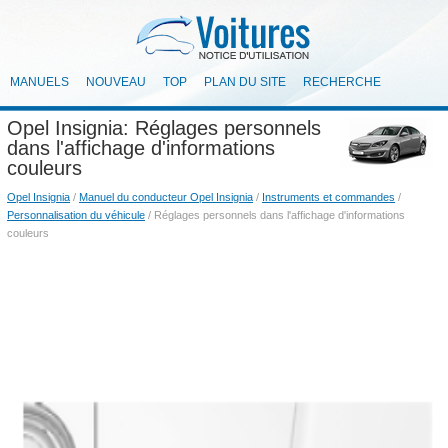
MANUELS
NOUVEAU
TOP
PLAN DU SITE
RECHERCHE
Opel Insignia: Réglages personnels
dans l'affichage d'informations
couleurs
Opel Insignia
/
Manuel du conducteur Opel Insignia
/
Instruments et commandes
/
Personnalisation du véhicule
/ Réglages personnels dans l'affichage d'informations
couleurs