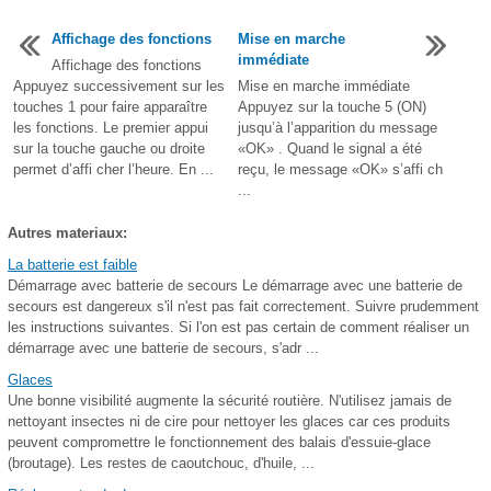
Affichage des fonctions
Mise en marche
immédiate
Affichage des fonctions
Appuyez successivement sur les
Mise en marche immédiate
touches 1 pour faire apparaître
Appuyez sur la touche 5 (ON)
les fonctions. Le premier appui
jusqu’à l’apparition du message
sur la touche gauche ou droite
«OK» . Quand le signal a été
permet d’affi cher l’heure. En ...
reçu, le message «OK» s’affi ch
...
Autres materiaux:
La batterie est faible
Démarrage avec batterie de secours Le démarrage avec une batterie de
secours est dangereux s'il n'est pas fait correctement. Suivre prudemment
les instructions suivantes. Si l'on est pas certain de comment réaliser un
démarrage avec une batterie de secours, s'adr ...
Glaces
Une bonne visibilité augmente la sécurité routière. N'utilisez jamais de
nettoyant insectes ni de cire pour nettoyer les glaces car ces produits
peuvent compromettre le fonctionnement des balais d'essuie-glace
(broutage). Les restes de caoutchouc, d'huile, ...