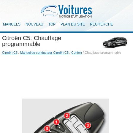
MANUELS
NOUVEAU
TOP
PLAN DU SITE
RECHERCHE
Citroën C5: Chauffage
programmable
Citroën C5
/
Manuel du conducteur Citroën C5
/
Confort
/ Chauffage programmable