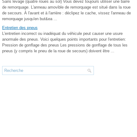
Sans levage (quatre roues au sol) Vous devez toujours utiliser une barre
de remorquage. L'anneau amovible de remorquage est situé dans la roue
de secours. À l'avant et à l'arrière : déclipez le cache, vissez l'anneau de
remorquage jusqu'en but&ea ...
Entretien des pneus
L'entretien incorrect ou inadéquat du véhicule peut causer une usure
anormale des pneus. Voici quelques points importants pour l'entretien:
Pression de gonflage des pneus Les pressions de gonflage de tous les
pneus (y compris le pneu de la roue de secours) doivent être ...