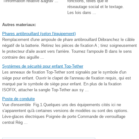
l'information relative &agrav ...
fonctions, telles que le
réseautage social et le textage.
Les lois dans ...
Autres materiaux:
Phares antibrouillard (selon l'équipement)
Remplacement d'une ampoule de phare antibrouillard Débranchez le câble
négatif de la batterie. Retirez les pièces de fixation A ; tirez soigneusement
le protecteur d'aile avant vers l'arrière. Tournez l'ampoule B dans le sens
contraire des aiguille ...
Systèmes de sécurité pour enfant Top-Tether
Les anneaux de fixation Top-Tether sont signalés par le symbole d'un
siège pour enfant. Ouvrir le clapet de l'anneau de fixation requis, qui est
marqué par le symbole de siège pour enfant. En plus de la fixation
ISOFIX, attacher la sangle Top-Tether aux sy ...
Poste de conduite
Vue d'ensemble Fig.1.Quelques uns des équipements cités ici ne
s'apparentent qu'à certaines versions de modèles ou sont des options.
Lève-glaces électriques Poignée de porte Commande de verrouillage
central Rég ...