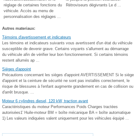
réglage de certaines fonctions du
Rétroviseurs dégivrants Le d ...
véhicule. Accès au menu de
personnalisation des réglages ...
Autres materiaux:
Témoins d'avertissement et indicateurs
Les témoins et indicateurs suivants vous avertissent d'un état du véhicule
susceptible de devenir grave. Certains voyants s'allument au démarrage
du véhicule afin de vérifier leur bon fonctionnement. Si certains témoins
restent allumés ap ...
Sièges d'appoint
Précautions concernant les sièges d'appoint AVERTISSEMENT Si le siège
d'appoint et la ceinture de sécurité ne sont pas installés correctement, le
risque de blessures à l'enfant augmente grandement en cas de collision ou
d'arrêt brusque. ...
Moteur 6 cylindres diesel, 120 kW, traction avant
Caractéristiques du moteur Performances Poids Charges tractées
autorisées1' Huile-moteur BM = boîte mécanique BA = boîte automatique
1) Les valeurs indiquées valent uniquement pour les véhicules équipé ...