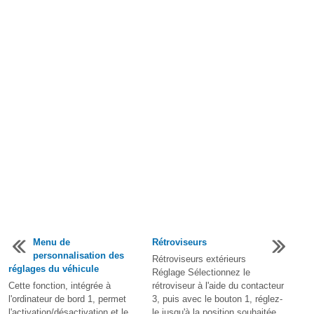
Menu de
Rétroviseurs
personnalisation des
Rétroviseurs extérieurs
réglages du véhicule
Réglage Sélectionnez le
Cette fonction, intégrée à
rétroviseur à l'aide du contacteur
l'ordinateur de bord 1, permet
3, puis avec le bouton 1, réglez-
l'activation/désactivation et le
le jusqu'à la position souhaitée.