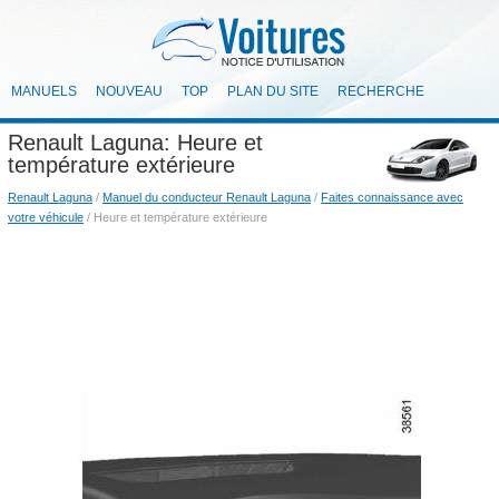
MANUELS
NOUVEAU
TOP
PLAN DU SITE
RECHERCHE
Renault Laguna: Heure et
température extérieure
Renault Laguna
/
Manuel du conducteur Renault Laguna
/
Faites connaissance avec
votre véhicule
/ Heure et température extérieure