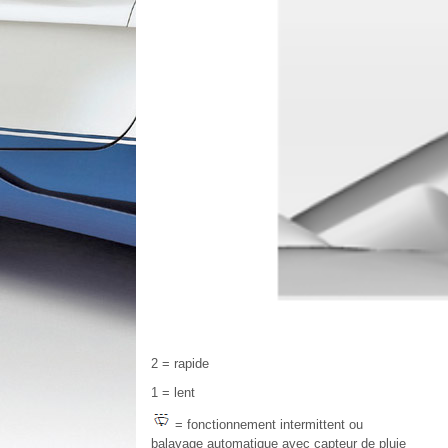
2 = rapide
1 = lent
= fonctionnement intermittent ou
balayage automatique avec capteur de pluie