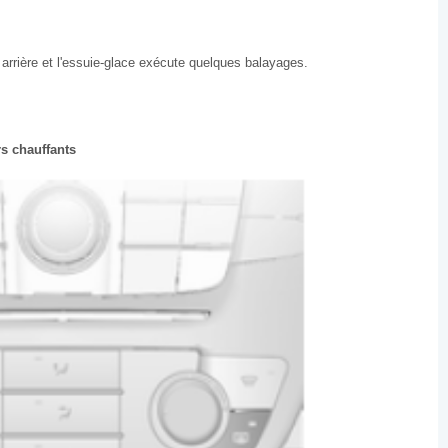
e arrière et l'essuie-glace exécute quelques balayages.
rs chauffants