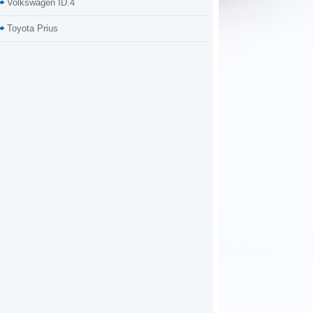
Volkswagen ID.4
Toyota Prius