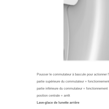
Pousser le commutateur à bascule pour actionner l'e
partie supérieure du commutateur = fonctionnemen
partie inférieure du commutateur = fonctionnement i
position centrale = arrêt
Lave-glace de lunette arrière