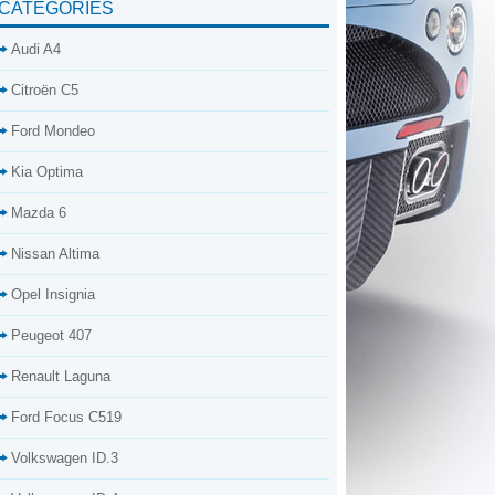
CATÉGORIES
Audi A4
Citroën C5
Ford Mondeo
Kia Optima
Mazda 6
Nissan Altima
Opel Insignia
Peugeot 407
Renault Laguna
Ford Focus C519
Volkswagen ID.3