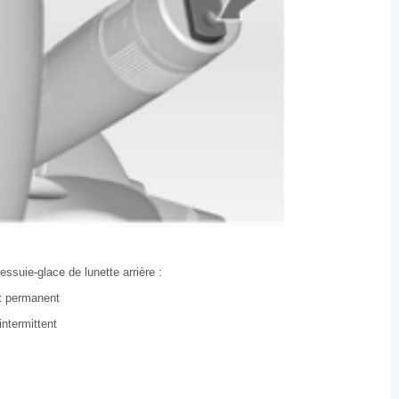
ssuie-glace de lunette arrière :
t permanent
ntermittent