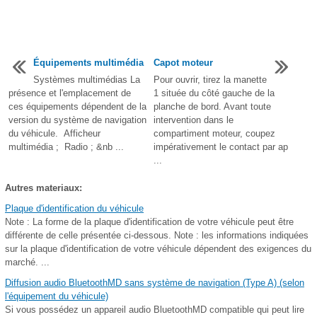
Équipements multimédia
Capot moteur
Systèmes multimédias La
Pour ouvrir, tirez la manette
présence et l'emplacement de
1 située du côté gauche de la
ces équipements dépendent de la
planche de bord. Avant toute
version du système de navigation
intervention dans le
du véhicule. Afficheur
compartiment moteur, coupez
multimédia ; Radio ; &nb ...
impérativement le contact par ap
...
Autres materiaux:
Plaque d'identification du véhicule
Note : La forme de la plaque d'identification de votre véhicule peut être
différente de celle présentée ci-dessous. Note : les informations indiquées
sur la plaque d'identification de votre véhicule dépendent des exigences du
marché. ...
Diffusion audio BluetoothMD sans système de navigation (Type A) (selon
l'équipement du véhicule)
Si vous possédez un appareil audio BluetoothMD compatible qui peut lire