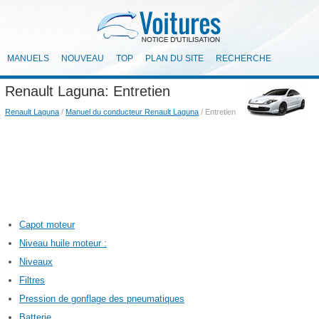
MANUELS
NOUVEAU
TOP
PLAN DU SITE
RECHERCHE
Renault Laguna: Entretien
Renault Laguna
/
Manuel du conducteur Renault Laguna
/ Entretien
Capot moteur
Niveau huile moteur :
Niveaux
Filtres
Pression de gonflage des pneumatiques
Batterie