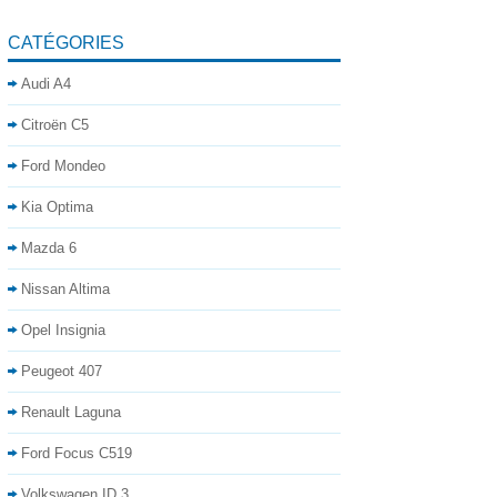
CATÉGORIES
Audi A4
Citroën C5
Ford Mondeo
Kia Optima
Mazda 6
Nissan Altima
Opel Insignia
Peugeot 407
Renault Laguna
Ford Focus C519
Volkswagen ID.3