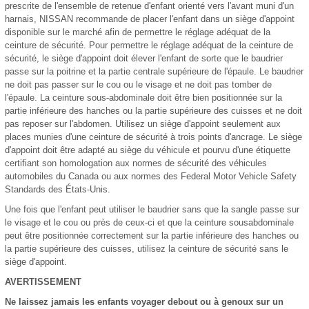
prescrite de l'ensemble de retenue d'enfant orienté vers l'avant muni d'un
harnais, NISSAN recommande de placer l'enfant dans un siège d'appoint
disponible sur le marché afin de permettre le réglage adéquat de la
ceinture de sécurité. Pour permettre le réglage adéquat de la ceinture de
sécurité, le siège d'appoint doit élever l'enfant de sorte que le baudrier
passe sur la poitrine et la partie centrale supérieure de l'épaule. Le baudrier
ne doit pas passer sur le cou ou le visage et ne doit pas tomber de
l'épaule. La ceinture sous-abdominale doit être bien positionnée sur la
partie inférieure des hanches ou la partie supérieure des cuisses et ne doit
pas reposer sur l'abdomen. Utilisez un siège d'appoint seulement aux
places munies d'une ceinture de sécurité à trois points d'ancrage. Le siège
d'appoint doit être adapté au siège du véhicule et pourvu d'une étiquette
certifiant son homologation aux normes de sécurité des véhicules
automobiles du Canada ou aux normes des Federal Motor Vehicle Safety
Standards des États-Unis.
Une fois que l'enfant peut utiliser le baudrier sans que la sangle passe sur
le visage et le cou ou près de ceux-ci et que la ceinture sousabdominale
peut être positionnée correctement sur la partie inférieure des hanches ou
la partie supérieure des cuisses, utilisez la ceinture de sécurité sans le
siège d'appoint.
AVERTISSEMENT
Ne laissez jamais les enfants voyager debout ou à genoux sur un