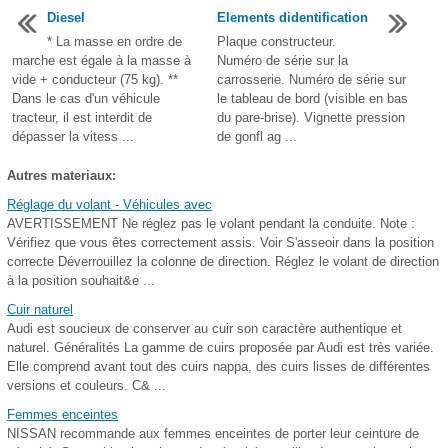
Diesel
Elements didentification
* La masse en ordre de
Plaque constructeur.
marche est égale à la masse à
Numéro de série sur la
vide + conducteur (75 kg). **
carrosserie. Numéro de série sur
Dans le cas d'un véhicule
le tableau de bord (visible en bas
tracteur, il est interdit de
du pare-brise). Vignette pression
dépasser la vitess ...
de gonfl ag ...
Autres materiaux:
Réglage du volant - Véhicules avec
AVERTISSEMENT Ne réglez pas le volant pendant la conduite. Note :
Vérifiez que vous êtes correctement assis. Voir S'asseoir dans la position
correcte Déverrouillez la colonne de direction. Réglez le volant de direction
à la position souhait&e ...
Cuir naturel
Audi est soucieux de conserver au cuir son caractère authentique et
naturel. Généralités La gamme de cuirs proposée par Audi est très variée.
Elle comprend avant tout des cuirs nappa, des cuirs lisses de différentes
versions et couleurs. C& ...
Femmes enceintes
NISSAN recommande aux femmes enceintes de porter leur ceinture de