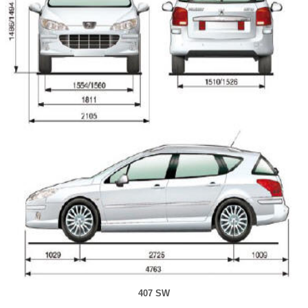
407 SW