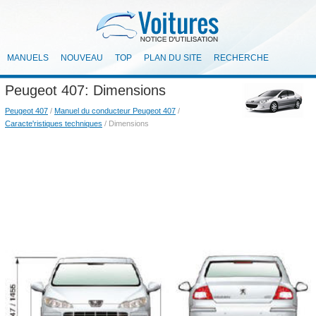
MANUELS
NOUVEAU
TOP
PLAN DU SITE
RECHERCHE
Peugeot 407: Dimensions
Peugeot 407
/
Manuel du conducteur Peugeot 407
/
Caracte'ristiques techniques
/ Dimensions