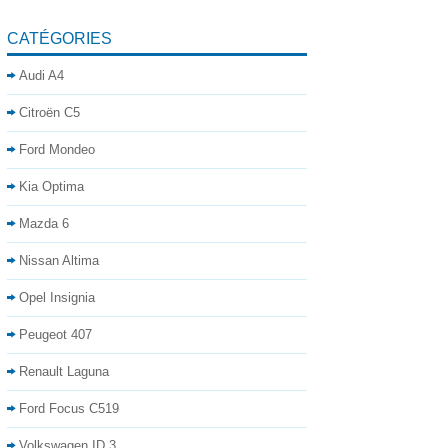
CATÉGORIES
Audi A4
Citroën C5
Ford Mondeo
Kia Optima
Mazda 6
Nissan Altima
Opel Insignia
Peugeot 407
Renault Laguna
Ford Focus C519
Volkswagen ID.3