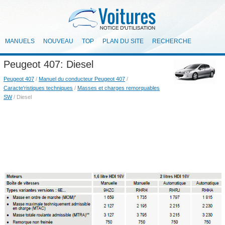
MANUELS
NOUVEAU
TOP
PLAN DU SITE
RECHERCHE
Peugeot 407: Diesel
Peugeot 407
/
Manuel du conducteur Peugeot 407
/
Caracte'ristiques techniques
/
Masses et charges remorquables
SW
/ Diesel