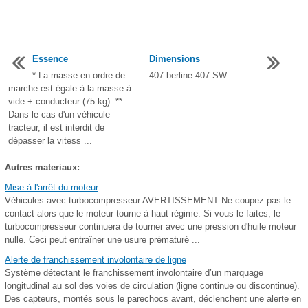
Essence
Dimensions
* La masse en ordre de
407 berline 407 SW ...
marche est égale à la masse à
vide + conducteur (75 kg). **
Dans le cas d'un véhicule
tracteur, il est interdit de
dépasser la vitess ...
Autres materiaux:
Mise à l'arrêt du moteur
Véhicules avec turbocompresseur AVERTISSEMENT Ne coupez pas le
contact alors que le moteur tourne à haut régime. Si vous le faites, le
turbocompresseur continuera de tourner avec une pression d'huile moteur
nulle. Ceci peut entraîner une usure prématuré ...
Alerte de franchissement involontaire de ligne
Système détectant le franchissement involontaire d’un marquage
longitudinal au sol des voies de circulation (ligne continue ou discontinue).
Des capteurs, montés sous le parechocs avant, déclenchent une alerte en