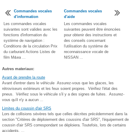
Commandes vocales
Commandes vocales
d'information
d'aide
Les commandes vocales
Les commandes vocales
suivantes sont valides avec les
suivantes peuvent être énoncées
fonctions d'information du
pour obtenir des instructions et
système de navigation :
des conseils concernant
Conditions de la circulation Prix
l'utilisation du système de
du carburant Actions Listes de
reconnaissance vocale de
film M&ea ...
NISSAN ...
Autres materiaux:
Avant de prendre la route
Avant d'entrer dans le véhicule Assurez-vous que les glaces, les
rétroviseurs extérieurs et les feux soient propres. Vérifiez l'état des
pneus. Vérifiez sous le véhicule s'il y a des signes de fuites. Assurez-
vous qu'il n'y a aucun ...
Limites du coussin d'air SRS
Lors de collisions sévères tels que celles décrites précédemment dans la
section "Critères de déploiement des coussins d'air SRS", l'équipement de
coussin d'air SRS correspondant se déploiera. Toutefois, lors de certains
accidents, ...