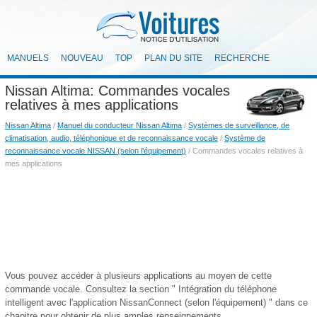
MANUELS
NOUVEAU
TOP
PLAN DU SITE
RECHERCHE
Nissan Altima: Commandes vocales
relatives à mes applications
Nissan Altima
/
Manuel du conducteur Nissan Altima
/
Systèmes de surveillance, de
climatisation, audio, téléphonique et de reconnaissance vocale
/
Système de
reconnaissance vocale NISSAN (selon l'équipement)
/ Commandes vocales relatives à
mes applications
Vous pouvez accéder à plusieurs applications au moyen de cette
commande vocale. Consultez la section " Intégration du téléphone
intelligent avec l'application NissanConnect (selon l'équipement) " dans ce
chapitre pour obtenir de plus amples renseignements.