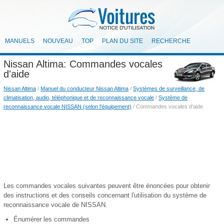
MANUELS
NOUVEAU
TOP
PLAN DU SITE
RECHERCHE
Nissan Altima: Commandes vocales
d'aide
Nissan Altima
/
Manuel du conducteur Nissan Altima
/
Systèmes de surveillance, de
climatisation, audio, téléphonique et de reconnaissance vocale
/
Système de
reconnaissance vocale NISSAN (selon l'équipement)
/ Commandes vocales d'aide
Les commandes vocales suivantes peuvent être énoncées pour obtenir
des instructions et des conseils concernant l'utilisation du système de
reconnaissance vocale de NISSAN.
Énumérer les commandes