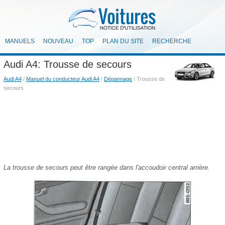
MANUELS
NOUVEAU
TOP
PLAN DU SITE
RECHERCHE
Audi A4: Trousse de secours
Audi A4
/
Manuel du conducteur Audi A4
/
Dépannage
/ Trousse de
secours
La trousse de secours peut être rangée dans l'accoudoir central arrière.