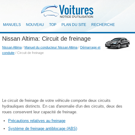
MANUELS
NOUVEAU
TOP
PLAN DU SITE
RECHERCHE
Nissan Altima: Circuit de freinage
Nissan Altima
/
Manuel du conducteur Nissan Altima
/
Démarrage et
conduite
/ Circuit de freinage
Le circuit de freinage de votre véhicule comporte deux circuits
hydrauliques distincts. En cas d'anomalie d'un des circuits, deux des
roues conservent leur capacité de freinage.
Précautions relatives au freinage
Système de freinage antiblocage (ABS)