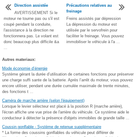
Direction assistée
Précautions relatives au
freinage
AVERTISSEMENT Si le
moteur ne tourne pas ou s'il est
Freins assistés par dépression
coupé pendant la conduite,
La dépression du moteur est
l'assistance à la direction ne
utilisée par le servofrein pour
fonctionnera pas. Le volant est
faciliter le freinage. Vous pouvez
donc beaucoup plus difficile &a
immobiliser le véhicule à l'a ...
...
Autres materiaux:
Mode économie d’énergie
Système gérant la durée d’utilisation de certaines fonctions pour préserver
une charge suffi sante de la batterie. Après l’arrêt du moteur, vous pouvez
encore utiliser, pendant une durée cumulée maximale de trente minutes,
des fonctions t ...
Caméra de marche arrière (selon l'équipement)
Lorsque le levier sélecteur est placé à la position R (marche arrière),
l'écran affiche une vue prise de l'arrière du véhicule. Ce système aide le
conducteur à détecter la présence d'objets immobiles de grande taille ...
Coussin gonflable - Système de retenue supplémentaire
* La forme des coussins gonflables du véhicule peut différer de