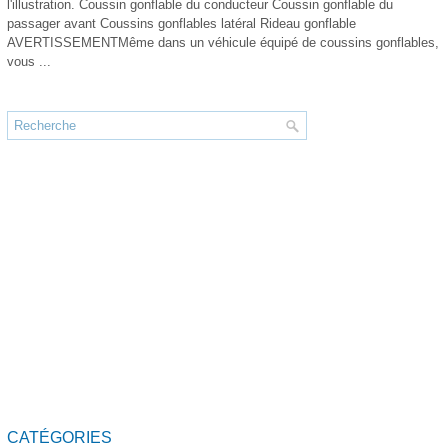
l'illustration. Coussin gonflable du conducteur Coussin gonflable du
passager avant Coussins gonflables latéral Rideau gonflable
AVERTISSEMENTMême dans un véhicule équipé de coussins gonflables,
vous ...
CATÉGORIES