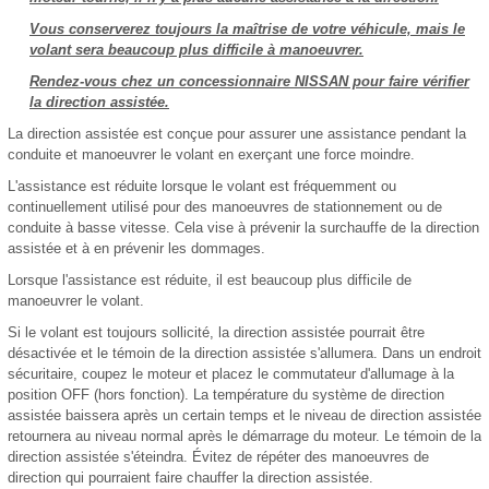
Vous conserverez toujours la maîtrise de votre véhicule, mais le
volant sera beaucoup plus difficile à manoeuvrer.
Rendez-vous chez un concessionnaire NISSAN pour faire vérifier
la direction assistée.
La direction assistée est conçue pour assurer une assistance pendant la
conduite et manoeuvrer le volant en exerçant une force moindre.
L'assistance est réduite lorsque le volant est fréquemment ou
continuellement utilisé pour des manoeuvres de stationnement ou de
conduite à basse vitesse. Cela vise à prévenir la surchauffe de la direction
assistée et à en prévenir les dommages.
Lorsque l'assistance est réduite, il est beaucoup plus difficile de
manoeuvrer le volant.
Si le volant est toujours sollicité, la direction assistée pourrait être
désactivée et le témoin de la direction assistée s'allumera. Dans un endroit
sécuritaire, coupez le moteur et placez le commutateur d'allumage à la
position OFF (hors fonction). La température du système de direction
assistée baissera après un certain temps et le niveau de direction assistée
retournera au niveau normal après le démarrage du moteur. Le témoin de la
direction assistée s'éteindra. Évitez de répéter des manoeuvres de
direction qui pourraient faire chauffer la direction assistée.