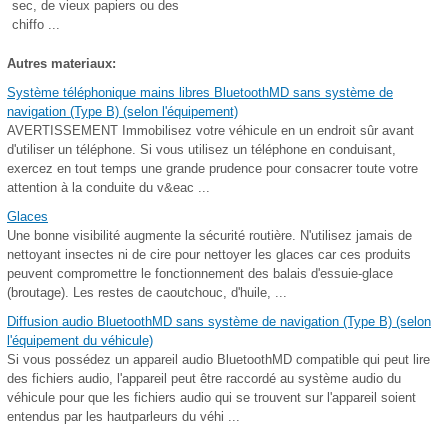
sec, de vieux papiers ou des
chiffo ...
Autres materiaux:
Système téléphonique mains libres BluetoothMD sans système de
navigation (Type B) (selon l'équipement)
AVERTISSEMENT Immobilisez votre véhicule en un endroit sûr avant
d'utiliser un téléphone. Si vous utilisez un téléphone en conduisant,
exercez en tout temps une grande prudence pour consacrer toute votre
attention à la conduite du v&eac ...
Glaces
Une bonne visibilité augmente la sécurité routière. N'utilisez jamais de
nettoyant insectes ni de cire pour nettoyer les glaces car ces produits
peuvent compromettre le fonctionnement des balais d'essuie-glace
(broutage). Les restes de caoutchouc, d'huile, ...
Diffusion audio BluetoothMD sans système de navigation (Type B) (selon
l'équipement du véhicule)
Si vous possédez un appareil audio BluetoothMD compatible qui peut lire
des fichiers audio, l'appareil peut être raccordé au système audio du
véhicule pour que les fichiers audio qui se trouvent sur l'appareil soient
entendus par les hautparleurs du véhi ...