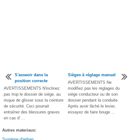
S'asseoir dans la
Sièges à réglage manuel
position correcte
AVERTISSEMENTS Ne
AVERTISSEMENTS N'inclinez
modifiez pas les réglages du
pas trop le dossier de siège, au
siège conducteur ou de son
risque de glisser sous la ceinture
dossier pendant la conduite.
de sécurité. Ceci pourrait
Après avoir lâché le levier,
entraîner des blessures graves
essayez de faire bouge ...
en cas d' ...
Autres materiaux:
Système d'airbag