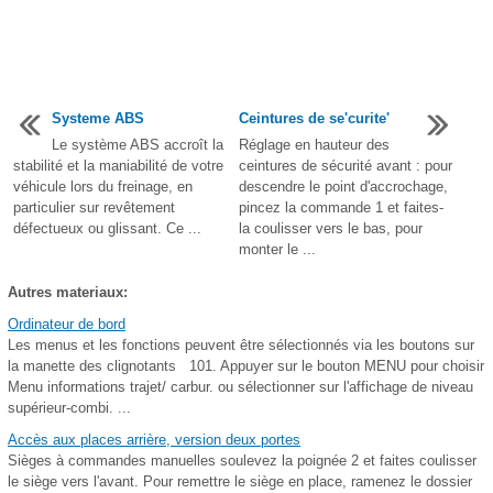
Systeme ABS
Ceintures de se'curite'
Le système ABS accroît la
Réglage en hauteur des
stabilité et la maniabilité de votre
ceintures de sécurité avant : pour
véhicule lors du freinage, en
descendre le point d'accrochage,
particulier sur revêtement
pincez la commande 1 et faites-
défectueux ou glissant. Ce ...
la coulisser vers le bas, pour
monter le ...
Autres materiaux:
Ordinateur de bord
Les menus et les fonctions peuvent être sélectionnés via les boutons sur
la manette des clignotants 101. Appuyer sur le bouton MENU pour choisir
Menu informations trajet/ carbur. ou sélectionner sur l'affichage de niveau
supérieur-combi. ...
Accès aux places arrière, version deux portes
Sièges à commandes manuelles soulevez la poignée 2 et faites coulisser
le siège vers l'avant. Pour remettre le siège en place, ramenez le dossier