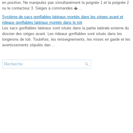
en position. Ne manipulez pas simultanément la poignée 1 et la poignée 2
ou le contacteur 3. Sièges à commandes � ...
Système de sacs gonflables latéraux montés dans les sièges avant et
rideaux gonflables latéraux montés dans le toit
Les sacs gonflables latéraux sont situés dans la partie latérale externe du
dossier des sièges avant. Les rideaux gonflables sont situés dans les
longerons de toit. Toutefois, les renseignements, les mises en garde et les
avertissements stipulés dan ...