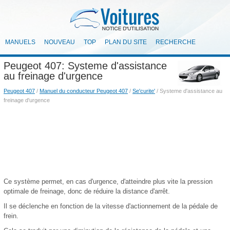
MANUELS
NOUVEAU
TOP
PLAN DU SITE
RECHERCHE
Peugeot 407: Systeme d'assistance
au freinage d'urgence
Peugeot 407
/
Manuel du conducteur Peugeot 407
/
Se'curite'
/ Systeme d'assistance au
freinage d'urgence
Ce système permet, en cas d'urgence, d'atteindre plus vite la pression
optimale de freinage, donc de réduire la distance d'arrêt.
Il se déclenche en fonction de la vitesse d'actionnement de la pédale de
frein.