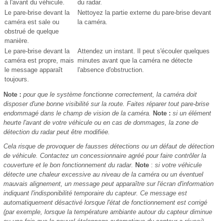
à l'avant du véhicule.
du radar.
Le pare-brise devant la
Nettoyez la partie externe du pare-brise devant
caméra est sale ou
la caméra.
obstrué de quelque
manière.
Le pare-brise devant la
Attendez un instant. Il peut s'écouler quelques
caméra est propre, mais
minutes avant que la caméra ne détecte
le message apparaît
l'absence d'obstruction.
toujours.
Note :
pour que le système fonctionne correctement, la caméra doit
disposer d'une bonne visibilité sur la route. Faites réparer tout pare-brise
endommagé dans le champ de vision de la caméra.
Note :
si un élément
heurte l'avant de votre véhicule ou en cas de dommages, la zone de
détection du radar peut être modifiée.
Cela risque de provoquer de fausses détections ou un défaut de détection
de véhicule. Contactez un concessionnaire agréé pour faire contrôler la
couverture et le bon fonctionnement du radar.
Note
:
si votre véhicule
détecte une chaleur excessive au niveau de la caméra ou un éventuel
mauvais alignement, un message peut apparaître sur l'écran d'information
indiquant l'indisponibilité temporaire du capteur. Ce message est
automatiquement désactivé lorsque l'état de fonctionnement est corrigé
(par exemple, lorsque la température ambiante autour du capteur diminue