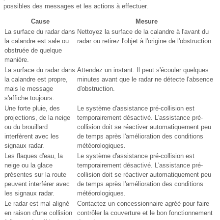
possibles des messages et les actions à effectuer.
Cause
Mesure
La surface du radar dans
Nettoyez la surface de la calandre à l'avant du
la calandre est sale ou
radar ou retirez l'objet à l'origine de l'obstruction.
obstruée de quelque
manière.
La surface du radar dans
Attendez un instant. Il peut s'écouler quelques
la calandre est propre,
minutes avant que le radar ne détecte l'absence
mais le message
d'obstruction.
s'affiche toujours.
Une forte pluie, des
Le système d'assistance pré-collision est
projections, de la neige
temporairement désactivé. L'assistance pré-
ou du brouillard
collision doit se réactiver automatiquement peu
interfèrent avec les
de temps après l'amélioration des conditions
signaux radar.
météorologiques.
Les flaques d'eau, la
Le système d'assistance pré-collision est
neige ou la glace
temporairement désactivé. L'assistance pré-
présentes sur la route
collision doit se réactiver automatiquement peu
peuvent interférer avec
de temps après l'amélioration des conditions
les signaux radar.
météorologiques.
Le radar est mal aligné
Contactez un concessionnaire agréé pour faire
en raison d'une collision
contrôler la couverture et le bon fonctionnement