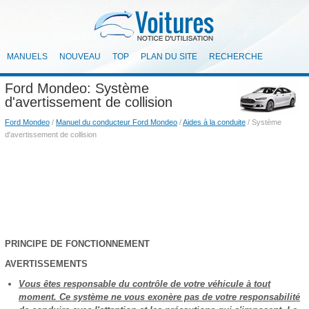
MANUELS
NOUVEAU
TOP
PLAN DU SITE
RECHERCHE
Ford Mondeo: Système
d'avertissement de collision
Ford Mondeo
/
Manuel du conducteur Ford Mondeo
/
Aides à la conduite
/ Système
d'avertissement de collision
PRINCIPE DE FONCTIONNEMENT
AVERTISSEMENTS
Vous êtes responsable du contrôle de votre véhicule à tout
moment. Ce système ne vous exonère pas de votre responsabilité