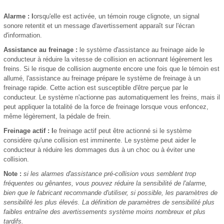
Alarme : l
orsqu'elle est activée, un témoin rouge clignote, un signal
sonore retentit et un message d'avertissement apparaît sur l'écran
d'information.
Assistance au freinage :
le système d'assistance au freinage aide le
conducteur à réduire la vitesse de collision en actionnant légèrement les
freins. Si le risque de collision augmente encore une fois que le témoin est
allumé, l'assistance au freinage prépare le système de freinage à un
freinage rapide. Cette action est susceptible d'être perçue par le
conducteur. Le système n'actionne pas automatiquement les freins, mais il
peut appliquer la totalité de la force de freinage lorsque vous enfoncez,
même légèrement, la pédale de frein.
Freinage actif : l
e freinage actif peut être actionné si le système
considère qu'une collision est imminente. Le système peut aider le
conducteur à réduire les dommages dus à un choc ou à éviter une
collision.
Note :
si les alarmes d'assistance pré-collision vous semblent trop
fréquentes ou gênantes, vous pouvez réduire la sensibilité de l'alarme,
bien que le fabricant recommande d'utiliser, si possible, les paramètres de
sensibilité les plus élevés. La définition de paramètres de sensibilité plus
faibles entraîne des avertissements système moins nombreux et plus
tardifs.