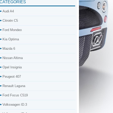
CATÉGORIES
Audi A4
Citroën C5
Ford Mondeo
Kia Optima
Mazda 6
Nissan Altima
Opel Insignia
Peugeot 407
Renault Laguna
Ford Focus C519
Volkswagen ID.3