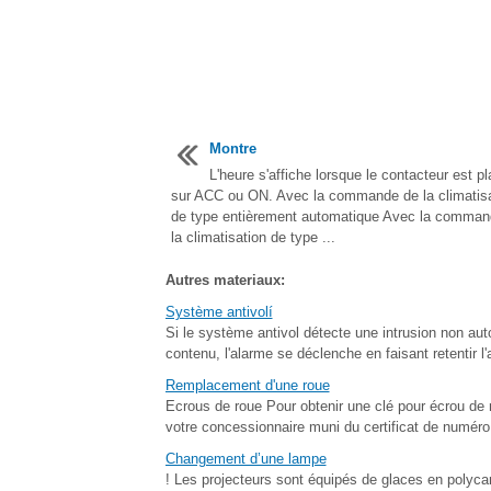
Montre
L'heure s'affiche lorsque le contacteur est p
sur ACC ou ON. Avec la commande de la climatisa
de type entièrement automatique Avec la comman
la climatisation de type ...
Autres materiaux:
Système antivolí
Si le système antivol détecte une intrusion non aut
contenu, l'alarme se déclenche en faisant retentir l'
Remplacement d'une roue
Ecrous de roue Pour obtenir une clé pour écrou de 
votre concessionnaire muni du certificat de numéro
Changement d’une lampe
! Les projecteurs sont équipés de glaces en polyca