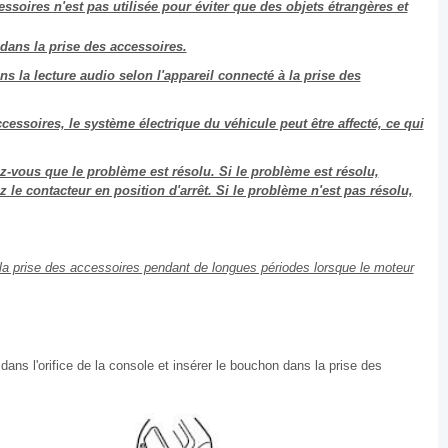
ssoires n'est pas utilisée pour éviter que des objets étrangères et
 dans la prise des accessoires.
ns la lecture audio selon l'appareil connecté à la prise des
cessoires, le système électrique du véhicule peut être affecté, ce qui
-vous que le problème est résolu. Si le problème est résolu,
 le contacteur en position d'arrêt. Si le problème n'est pas résolu,
er la prise des accessoires pendant de longues périodes lorsque le moteur
ns l'orifice de la console et insérer le bouchon dans la prise des