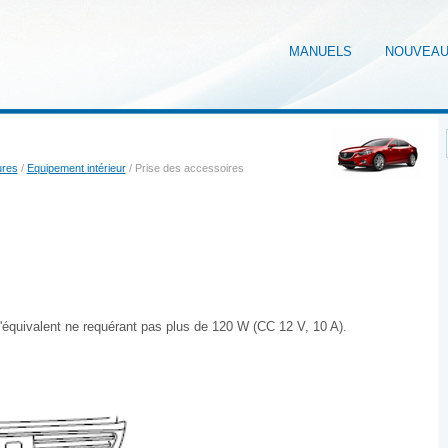
MANUELS
NOUVEA
ures
/
Equipement intérieur
/ Prise des accessoires
l'équivalent ne requérant pas plus de 120 W (CC 12 V, 10 A).