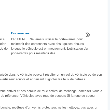
Porte-verres
lacé
PRUDENCE Ne jamais utiliser le porte-verres pour
tion
maintenir des contenants avec des liquides chauds
de de
lorsque le véhicule est en mouvement: L'utilisation d'un
porte-verres pour maintenir des ...
orisée dans le véhicule pouvant résulter en un vol du véhicule ou de son
avertisseur sonore et en faisant clignoter les feux de détress ...
roue antivol et des écrous de roue antivol de rechange, adressez-vous à
 de référence. Véhicules avec roue de secours Si la roue de secou ...
rbonate, revêtues d’un vernis protecteur: ne les nettoyez pas avec un