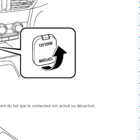
nt du fait que le contacteur est activé ou désactivé.