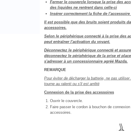
Fermer le couvercle lorsque la prise des acce
des liquides ne rentrent dans celle-ci
Insérer correctement la fiche de l'accessoire
Il est possible que des bruits soient produits da
accessoires.
Selon le périphérique connecté à la prise des ac
peut entraîner l'activation du voyant.
Déconnectez le périphérique connecté et assurez
déconnectez le périphérique de la prise et placez
s'adresser à un concessionnaire agréé Mazda.
REMARQUE
Pour éviter de décharger la batterie, ne pas utilis
tourne au ralenti ou s'il est arrêté
Connexion de la prise des accessoires
Ouvrir le couvercle.
Faire passer le cordon à bouchon de connexion da
accessoires.