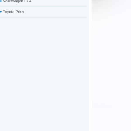
Volkswagen ID.4
Toyota Prius