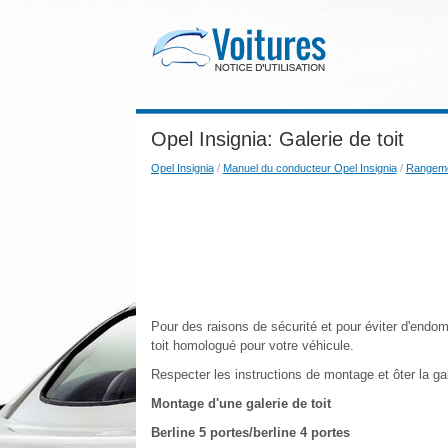
Opel Insignia: Galerie de toit
Opel Insignia
/
Manuel du conducteur Opel Insignia
/
Rangem
Pour des raisons de sécurité et pour éviter d'endo
toit homologué pour votre véhicule.
Respecter les instructions de montage et ôter la galer
Montage d'une galerie de toit
Berline 5 portes/berline 4 portes