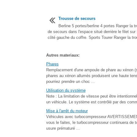
Trousse de secours
Berline 5 portes/berline 4 portes Ranger la t
de secours dans l'espace situé derrière le filet sur 
côté gauche du coffre. Sports Tourer Ranger la trou
Autres materiaux:
Phares
Remplacement d'une ampoule de phare au xénon
phares au xénon allumés produisent une haute tensi
pourriez prendre un choc ...
Utilisation du système
Note : La limitation de vitesse peut être intentio
un véhicule. Le système est contrôlé par des comma
Mise à l'arrêt du moteur
Véhicules avec turbocompresseur AVERTISSEMENT N
vous le faites, le turbocompresseur continuera de t
usure prématuré ...