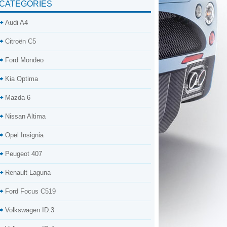
CATÉGORIES
Audi A4
Citroën C5
Ford Mondeo
Kia Optima
Mazda 6
Nissan Altima
Opel Insignia
Peugeot 407
Renault Laguna
Ford Focus C519
Volkswagen ID.3