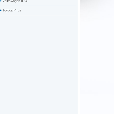
Volkswagen ID.4
Toyota Prius