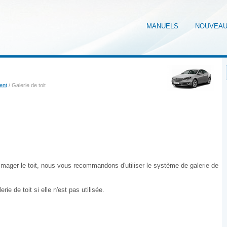
MANUELS
NOUVEA
ent
/ Galerie de toit
mmager le toit, nous vous recommandons d'utiliser le système de galerie de
ie de toit si elle n'est pas utilisée.