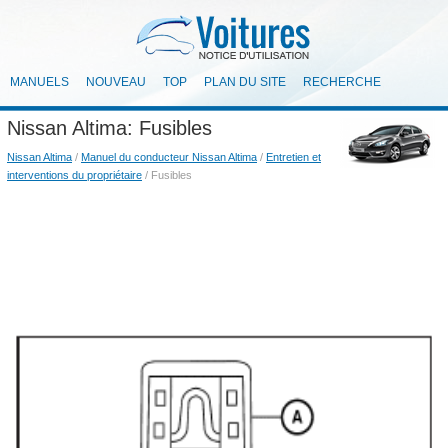
MANUELS
NOUVEAU
TOP
PLAN DU SITE
RECHERCHE
Nissan Altima: Fusibles
Nissan Altima
/
Manuel du conducteur Nissan Altima
/
Entretien et
interventions du propriétaire
/ Fusibles