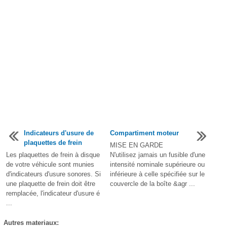
Indicateurs d'usure de
Compartiment moteur
plaquettes de frein
MISE EN GARDE
Les plaquettes de frein à disque
N'utilisez jamais un fusible d'une
de votre véhicule sont munies
intensité nominale supérieure ou
d'indicateurs d'usure sonores. Si
inférieure à celle spécifiée sur le
une plaquette de frein doit être
couvercle de la boîte &agr ...
remplacée, l'indicateur d'usure é
...
Autres materiaux: