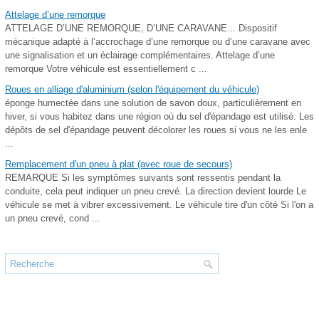
Attelage d’une remorque
ATTELAGE D’UNE REMORQUE, D’UNE CARAVANE... Dispositif
mécanique adapté à l’accrochage d’une remorque ou d’une caravane avec
une signalisation et un éclairage complémentaires. Attelage d’une
remorque Votre véhicule est essentiellement c ...
Roues en alliage d'aluminium (selon l'équipement du véhicule)
éponge humectée dans une solution de savon doux, particulièrement en
hiver, si vous habitez dans une région où du sel d'épandage est utilisé. Les
dépôts de sel d'épandage peuvent décolorer les roues si vous ne les enle
...
Remplacement d'un pneu à plat (avec roue de secours)
REMARQUE Si les symptômes suivants sont ressentis pendant la
conduite, cela peut indiquer un pneu crevé. La direction devient lourde Le
véhicule se met à vibrer excessivement. Le véhicule tire d'un côté Si l'on a
un pneu crevé, cond ...