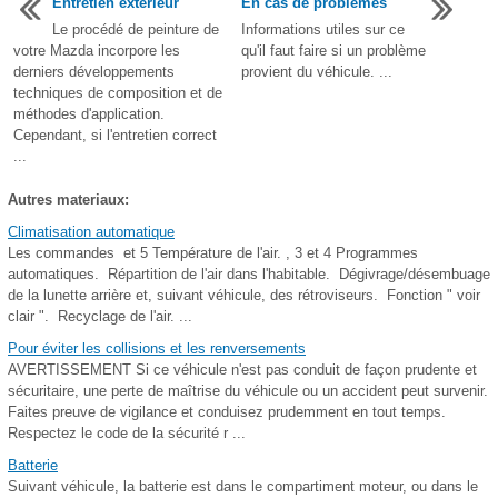
Entretien extérieur
En cas de problèmes
Le procédé de peinture de
Informations utiles sur ce
votre Mazda incorpore les
qu'il faut faire si un problème
derniers développements
provient du véhicule. ...
techniques de composition et de
méthodes d'application.
Cependant, si l'entretien correct
...
Autres materiaux:
Climatisation automatique
Les commandes et 5 Température de l'air. , 3 et 4 Programmes
automatiques. Répartition de l'air dans l'habitable. Dégivrage/désembuage
de la lunette arrière et, suivant véhicule, des rétroviseurs. Fonction " voir
clair ". Recyclage de l'air. ...
Pour éviter les collisions et les renversements
AVERTISSEMENT Si ce véhicule n'est pas conduit de façon prudente et
sécuritaire, une perte de maîtrise du véhicule ou un accident peut survenir.
Faites preuve de vigilance et conduisez prudemment en tout temps.
Respectez le code de la sécurité r ...
Batterie
Suivant véhicule, la batterie est dans le compartiment moteur, ou dans le