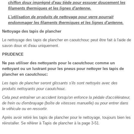
chiffon doux imprégné d'eau tiède pour essuyer doucement les
filaments thermiques et les lignes d'antenne.
L'utilisation de produits de nettoyage pour verre pourrait
endommager les filaments thermiques et les lignes d'antenne.
Nettoyage des tapis de plancher
Le nettoyage des tapis de plancher en caoutchouc peut être fait à l'aide de
savon doux et d'eau uniquement.
PRUDENCE
Ne pas utiliser des nettoyants pour le caoutchouc comme un
nettoyant ou un lustrant pour les pneus pour nettoyer les tapis de
plancher en caoutchouc:
Les tapis de plancher seront glissants s'ils sont nettoyés avec des
produits nettoyants pour caoutchouc.
Cela peut entraîner un accident lorsqu'on enfonce la pédale d'accélérateur,
de frein ou d'embrayage (boîte de vitesses manuelle) ou pour entrer dans
le véhicule ou en ressortir.
Après avoir retiré les tapis de plancher pour le nettoyage, toujours bien les
réinstaller. Se référer à Tapis de plancher à la page 3-51.