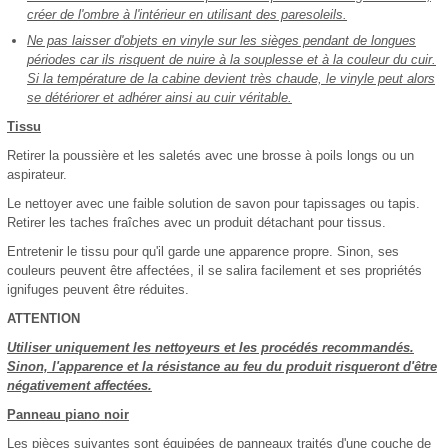
créer de l'ombre à l'intérieur en utilisant des paresoleils.
Ne pas laisser d'objets en vinyle sur les sièges pendant de longues
périodes car ils risquent de nuire à la souplesse et à la couleur du cuir.
Si la température de la cabine devient très chaude, le vinyle peut alors
se détériorer et adhérer ainsi au cuir véritable.
Tissu
Retirer la poussière et les saletés avec une brosse à poils longs ou un
aspirateur.
Le nettoyer avec une faible solution de savon pour tapissages ou tapis.
Retirer les taches fraîches avec un produit détachant pour tissus.
Entretenir le tissu pour qu'il garde une apparence propre. Sinon, ses
couleurs peuvent être affectées, il se salira facilement et ses propriétés
ignifuges peuvent être réduites.
ATTENTION
Utiliser uniquement les nettoyeurs et les procédés recommandés.
Sinon, l'apparence et la résistance au feu du produit risqueront d'être
négativement affectées.
Panneau piano noir
Les pièces suivantes sont équipées de panneaux traités d'une couche de