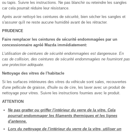
ou tapis. Suivre les instructions. Ne pas blanchir ou reteindre les sangles
car cela pourrait réduire leur résistance.
Après avoir nettoyé les ceintures de sécurité, bien sécher les sangles et
s'assurer qu'il ne reste aucune humidité avant de les rétracter.
PRUDENCE
Faire remplacer les ceintures de sécurité endommagées par un
concessionnaire agréé Mazda immédiatement:
L'utilisation de ceintures de sécurité endommagées est dangereuse. En
cas de collision, des ceintures de sécurité endommagées ne fourniront pas
une protection adéquate.
Nettoyage des vitres de l'habitacle
Si les surfaces intérieures des vitres du véhicule sont sales, recouvertes
d'une pellicule de graisse, d'huile ou de cire, les laver avec un produit de
nettoyage pour vitres. Suivre les instructions fournies avec le produit.
ATTENTION
Ne pas gratter ou griffer l'intérieur du verre de la vitre. Cela
pourrait endommager les filaments thermiques et les lignes
d'antenne.
Lors du nettoyage de l'intérieur du verre de la vitre, utiliser un