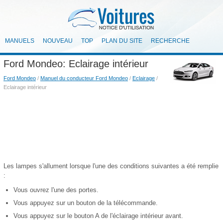
MANUELS
NOUVEAU
TOP
PLAN DU SITE
RECHERCHE
Ford Mondeo: Eclairage intérieur
Ford Mondeo
/
Manuel du conducteur Ford Mondeo
/
Eclairage
/
Eclairage intérieur
Les lampes s'allument lorsque l'une des conditions suivantes a été remplie
:
Vous ouvrez l'une des portes.
Vous appuyez sur un bouton de la télécommande.
Vous appuyez sur le bouton A de l'éclairage intérieur avant.