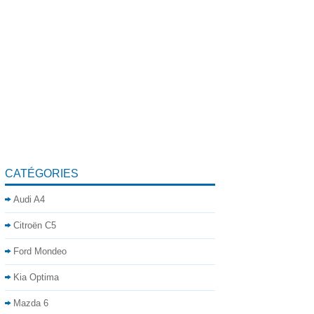
CATÉGORIES
Audi A4
Citroën C5
Ford Mondeo
Kia Optima
Mazda 6