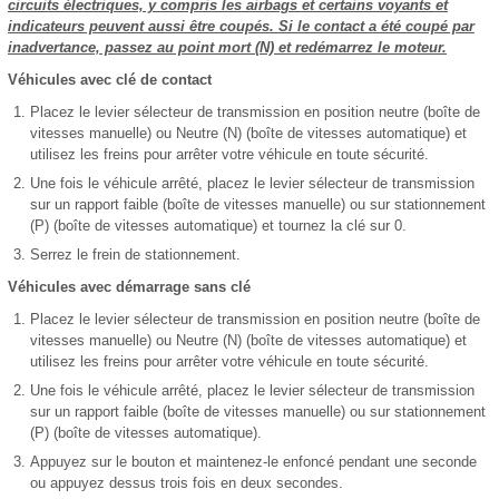
circuits électriques, y compris les airbags et certains voyants et
indicateurs peuvent aussi être coupés. Si le contact a été coupé par
inadvertance, passez au point mort (N) et redémarrez le moteur.
Véhicules avec clé de contact
Placez le levier sélecteur de transmission en position neutre (boîte de
vitesses manuelle) ou Neutre (N) (boîte de vitesses automatique) et
utilisez les freins pour arrêter votre véhicule en toute sécurité.
Une fois le véhicule arrêté, placez le levier sélecteur de transmission
sur un rapport faible (boîte de vitesses manuelle) ou sur stationnement
(P) (boîte de vitesses automatique) et tournez la clé sur 0.
Serrez le frein de stationnement.
Véhicules avec démarrage sans clé
Placez le levier sélecteur de transmission en position neutre (boîte de
vitesses manuelle) ou Neutre (N) (boîte de vitesses automatique) et
utilisez les f
reins pour arrêter votre véhicule en toute sécurité.
Une fois le véhicule arrêté, placez le levier sélecteur de transmission
sur un rapport faible (boîte de vitesses manuelle) ou sur stationnement
(P) (boîte de vitesses automatique).
Appuyez sur le bouton et maintenez-le enfoncé pendant une seconde
ou appuyez dessus trois fois en deux secondes.