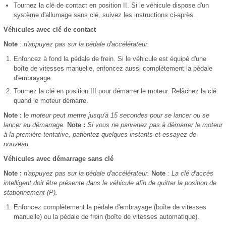
Tournez la clé de contact en position II. Si le véhicule dispose d'un
système d'allumage sans clé, suivez les instructions ci-après.
Véhicules avec clé de contact
Note
:
n'appuyez pas sur la pédale d'accélérateur.
Enfoncez à fond la pédale de frein. Si le véhicule est équipé d'une
boîte de vitesses manuelle, enfoncez aussi complètement la pédale
d'embrayage.
Tournez la clé en position III pour démarrer le moteur. Relâchez la clé
quand le moteur démarre.
Note :
l
e moteur peut mettre jusqu'à 15 secondes pour se lancer ou se
lancer au démarrage.
Note :
Si vous ne parvenez pas à démarrer le moteur
à la première tentative, patientez quelques instants et essayez de
nouveau.
Véhicules avec démarrage sans clé
Note :
n'appuyez pas sur la pédale d'accélérateur.
Note
:
La clé d'accès
intelligent doit être présente dans le véhicule afin de quitter la position de
stationnement (P).
Enfoncez complètement la pédale d'embrayage (boîte de vitesses
manuelle) ou la pédale de frein (boîte de vitesses automatique).