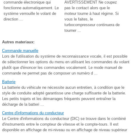
commande électronique qui
AVERTISSEMENT Ne coupez
fonctionne automatiquement. Le
pas le contact alors que le
système verrouille le volant de
moteur tourne à haut régime. Si
direction ...
vous le faites, le
turbocompresseur continuera de
tourner ...
Autres materiaux:
Commande manuelle
Lors de l'utilisation du système de reconnaissance vocale, il est possible
de sélectionner les options du menu en utilisant les commandes du volant
plutôt que d'énoncer les commandes vocalement. Le mode manuel de
commande ne permet pas de composer un numéro d ...
Batterie
La batterie du véhicule ne nécessite aucun entretien, à condition que le
style de conduite adopté garantisse une charge suffisante de la batterie.
Les petits trajets et les démarrages fréquents peuvent entraîner la
décharge de la batteri ...
Centre d'informations du conducteur
Le Centre d'informations du conducteur (DIC) se trouve dans le combiné
d'instruments entre le compteur de vitesse et le compte-tours. Il est
disponible en affichage de mi-niveau ou en affichage de niveau supérieur