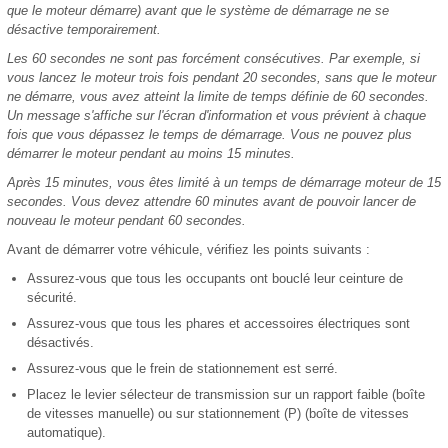
que le moteur démarre) avant que le système de démarrage ne se
désactive temporairement.
Les 60 secondes ne sont pas forcément consécutives. Par exemple, si
vous lancez le moteur trois fois pendant 20 secondes, sans que le moteur
ne démarre, vous avez atteint la limite de temps définie de 60 secondes.
Un message s'affiche sur l'écran d'information et vous prévient à chaque
fois que vous dépassez le temps de démarrage. Vous ne pouvez plus
démarrer le moteur pendant au moins 15 minutes.
Après 15 minutes, vous êtes limité à un temps de démarrage moteur de 15
secondes. Vous devez attendre 60 minutes avant de pouvoir lancer de
nouveau le moteur pendant 60 secondes.
Avant de démarrer votre véhicule, vérifiez les points suivants :
Assurez-vous que tous les occupants ont bouclé leur ceinture de
sécurité.
Assurez-vous que tous les phares et accessoires électriques sont
désactivés.
Assurez-vous que le frein de stationnement est serré.
Placez le levier sélecteur de transmission sur un rapport faible (boîte
de vitesses manuelle) ou sur stationnement (P) (boîte de vitesses
automatique).