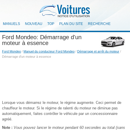
MANUELS
NOUVEAU
TOP
PLAN DU SITE
RECHERCHE
Ford Mondeo: Démarrage d'un
moteur à essence
Ford Mondeo
/
Manuel du conducteur Ford Mondeo
/
Démarrage et arrêt du moteur
/
Démarrage d'un moteur à essence
Lorsque vous démarrez le moteur, le régime augmente. Ceci permet de
chauffeur le moteur. Si le régime de ralenti du moteur ne diminue pas
automatiquement, faites contrôler le véhicule par un concessionnaire
agréé.
Note :
Vous pouvez lancer le moteur pendant 60 secondes au total (sans