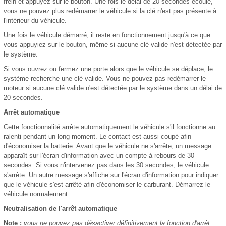
frein et appuyez sur le bouton. Une fois le délai de 20 secondes écoulé,
vous ne pouvez plus redémarrer le véhicule si la clé n'est pas présente à
l'intérieur du véhicule.
Une fois le véhicule démarré, il reste en fonctionnement jusqu'à ce que
vous appuyiez sur le bouton, même si aucune clé valide n'est détectée par
le système.
Si vous ouvrez ou fermez une porte alors que le véhicule se déplace, le
système recherche une clé valide. Vous ne pouvez pas redémarrer le
moteur si aucune clé valide n'est détectée par le système dans un délai de
20 secondes.
Arrêt automatique
Cette fonctionnalité arrête automatiquement le véhicule s'il fonctionne au
ralenti pendant un long moment. Le contact est aussi coupé afin
d'économiser la batterie. Avant que le véhicule ne s'arrête, un message
apparaît sur l'écran d'information avec un compte à rebours de 30
secondes. Si vous n'intervenez pas dans les 30 secondes, le véhicule
s'arrête. Un autre message s'affiche sur l'écran d'information pour indiquer
que le véhicule s'est arrêté afin d'économiser le carburant. Démarrez le
véhicule normalement.
Neutralisation de l'arrêt automatique
Note :
vous ne pouvez pas désactiver définitivement la fonction d'arrêt