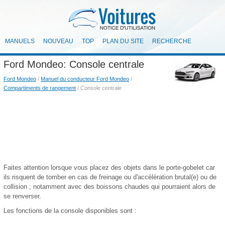
MANUELS
NOUVEAU
TOP
PLAN DU SITE
RECHERCHE
Ford Mondeo: Console centrale
Ford Mondeo
/
Manuel du conducteur Ford Mondeo
/
Compartiments de rangement
/ Console centrale
Faites attention lorsque vous placez des objets dans le porte-gobelet car
ils risquent de tomber en cas de freinage ou d'accélération brutal(e) ou de
collision ; notamment avec des boissons chaudes qui pourraient alors de
se renverser.
Les fonctions de la console disponibles sont :