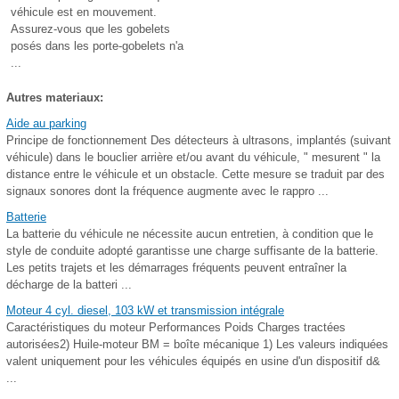
véhicule est en mouvement.
Assurez-vous que les gobelets
posés dans les porte-gobelets n'a
...
Autres materiaux:
Aide au parking
Principe de fonctionnement Des détecteurs à ultrasons, implantés (suivant
véhicule) dans le bouclier arrière et/ou avant du véhicule, " mesurent " la
distance entre le véhicule et un obstacle. Cette mesure se traduit par des
signaux sonores dont la fréquence augmente avec le rappro ...
Batterie
La batterie du véhicule ne nécessite aucun entretien, à condition que le
style de conduite adopté garantisse une charge suffisante de la batterie.
Les petits trajets et les démarrages fréquents peuvent entraîner la
décharge de la batteri ...
Moteur 4 cyl. diesel, 103 kW et transmission intégrale
Caractéristiques du moteur Performances Poids Charges tractées
autorisées2) Huile-moteur BM = boîte mécanique 1) Les valeurs indiquées
valent uniquement pour les véhicules équipés en usine d'un dispositif d&
...