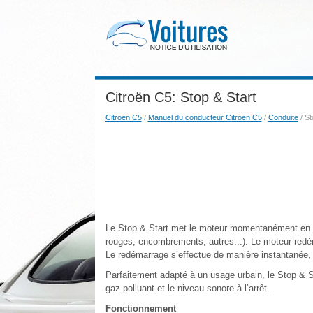
Citroën C5: Stop & Start
Citroën C5
/
Manuel du conducteur Citroën C5
/
Conduite
/ St
Le Stop & Start met le moteur momentanément en vei
rouges, encombrements, autres...). Le moteur red
Le redémarrage s’effectue de manière instantanée, 
Parfaitement adapté à un usage urbain, le Stop & S
gaz polluant et le niveau sonore à l’arrêt.
Fonctionnement