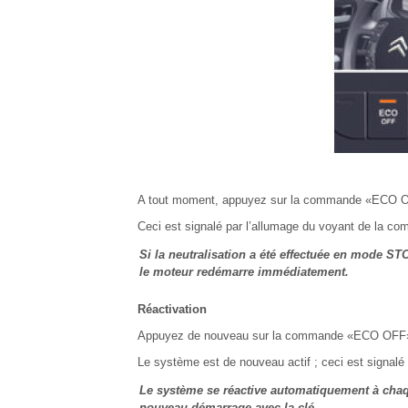
A tout moment, appuyez sur la commande «ECO OFF
Ceci est signalé par l’allumage du voyant de la 
Si la neutralisation a été effectuée en mode ST
le moteur redémarre immédiatement.
Réactivation
Appuyez de nouveau sur la commande «ECO OFF»
Le système est de nouveau actif ; ceci est signalé
Le système se réactive automatiquement à cha
nouveau démarrage avec la clé.