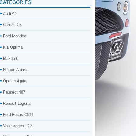
CATÉGORIES
Audi A4
Citroën C5
Ford Mondeo
Kia Optima
Mazda 6
Nissan Altima
Opel Insignia
Peugeot 407
Renault Laguna
Ford Focus C519
Volkswagen ID.3