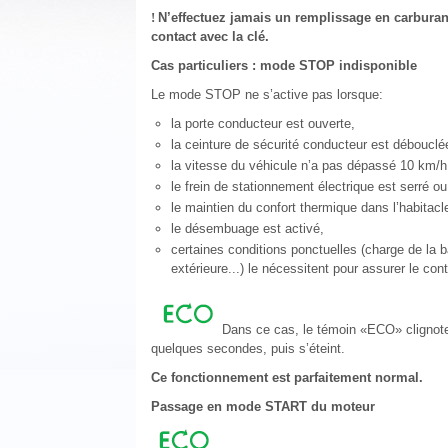
!
N’effectuez jamais un remplissage en carbura
contact avec la clé.
Cas particuliers : mode STOP indisponible
Le mode STOP ne s’active pas lorsque:
la porte conducteur est ouverte,
la ceinture de sécurité conducteur est débouclé
la vitesse du véhicule n’a pas dépassé 10 km/h 
le frein de stationnement électrique est serré o
le maintien du confort thermique dans l’habitacl
le désembuage est activé,
certaines conditions ponctuelles (charge de la 
extérieure...) le nécessitent pour assurer le co
Dans ce cas, le témoin «ECO» clignot
quelques secondes, puis s’éteint.
Ce fonctionnement est parfaitement normal.
Passage en mode START du moteur