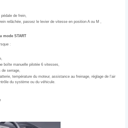
 pédale de frein,
rein relâchée, passez le levier de vitesse en position A ou M ,
 du mode START
sque :
e,
e boîte manuelle pilotée 6 vitesses,
s de serrage,
atterie, température du moteur, assistance au freinage, réglage de l’air
ontrôle du système ou du véhicule.
e