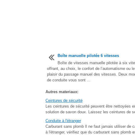
Boîte manuelle pilotée 6 vitesses
Boîte de vitesses manuelle pilotée à six vit
offrant, au choix, le confort de l’automatisme ou le
plaisir du passage manuel des vitesses. Deux mo
de conduite vous sont ...
Autres materiaux:
Ceintures de sécurité
Les ceintures de sécurité peuvent être nettoyées
solution de savon doux. Laissez les ceintures de s
Conduite à l'étranger
Carburant sans plomb Il ne faut jamais utiliser de c
à l'étranger, vérifiez que du carburant sans plomb e