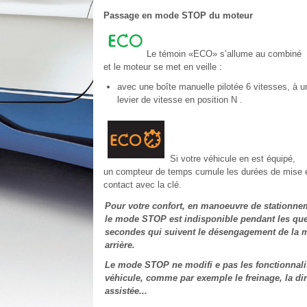
Passage en mode STOP du moteur
Le témoin «ECO» s’allume au combiné
et le moteur se met en veille :
avec une boîte manuelle pilotée 6 vitesses, à u
levier de vitesse en position N .
Si votre véhicule en est équipé,
un compteur de temps cumule les durées de mise e
contact avec la clé.
Pour votre confort, en manoeuvre de stationne
le mode STOP est indisponible pendant les qu
secondes qui suivent le désengagement de la 
arrière.
Le mode STOP ne modifi e pas les fonctionnali
véhicule, comme par exemple le freinage, la dir
assistée...