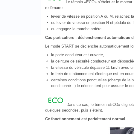
Le témoin «ECO» s’éteint et le moteur
redémarre :
levier de vitesse en position A ou M, relâchez la
ou levier de vitesse en position N et pédale de f
ou engagez la marche arrière.
Cas particuliers : déclenchement automatique
Le mode START se déclenche automatiquement lor
la porte conduteur est ouverte,
la ceinture de sécurité conducteur est débouclé
la vitesse du véhicule dépasse 11 km/h avec un
le frein de stationnement électrique est en cour
certaines conditions ponctuelles (charge de la b
conditionné...) le nécessitent pour assurer le c
Dans ce cas, le témoin «ECO» clignot
quelques secondes, puis s’éteint.
Ce fonctionnement est parfaitement normal.