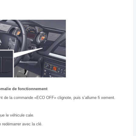
malie de fonctionnement
nt de la commande «ECO OFF» clignote, puis s’allume fi xement.
e le véhicule cale.
e redémarrer avec la clé.