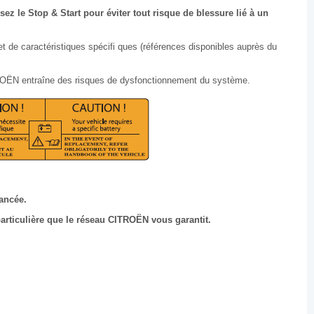
sez le Stop & Start pour éviter tout risque de blessure lié à un
t de caractéristiques spécifi ques (références disponibles auprès du
ROËN entraîne des risques de dysfonctionnement du système.
vancée.
particulière que le réseau CITROËN vous garantit.