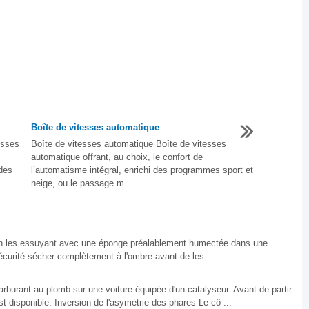
Boîte de vitesses automatique
esses
Boîte de vitesses automatique Boîte de vitesses
automatique offrant, au choix, le confort de
des
l’automatisme intégral, enrichi des programmes sport et
neige, ou le passage m ...
 en les essuyant avec une éponge préalablement humectée dans une
écurité sécher complètement à l'ombre avant de les ...
arburant au plomb sur une voiture équipée d'un catalyseur. Avant de partir
st disponible. Inversion de l'asymétrie des phares Le cô ...