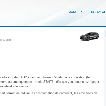
MANUELS
NOUVEA
op & Start
lle - mode STOP - lors des phases d’arrêts de la circulation (feux
émarre automatiquement - mode START - dès que vous souhaitez repartir.
rapide et silencieuse.
tart permet de réduire la consommation de carburant, les émissions de