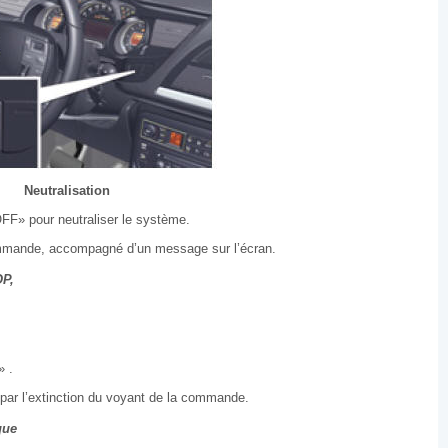
Neutralisation
» pour neutraliser le système.
commande, accompagné d’un message sur l’écran.
OP,
 .
 par l’extinction du voyant de la commande.
que