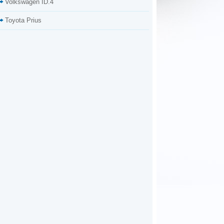
Volkswagen ID.4
Toyota Prius