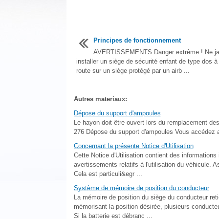
Principes de fonctionnement
AVERTISSEMENTS Danger extrême ! Ne j
installer un siège de sécurité enfant de type dos à 
route sur un siège protégé par un airb ...
Autres materiaux:
Dépose du support d'ampoules
Le hayon doit être ouvert lors du remplacement de
276 Dépose du support d'ampoules Vous accédez au s
Concernant la présente Notice d'Utilisation
Cette Notice d'Utilisation contient des informatio
avertissements relatifs à l'utilisation du véhicule. 
Cela est particuli&egr ...
Système de mémoire de position du conducteur
La mémoire de position du siège du conducteur retie
mémorisant la position désirée, plusieurs conducteu
Si la batterie est débranc ...