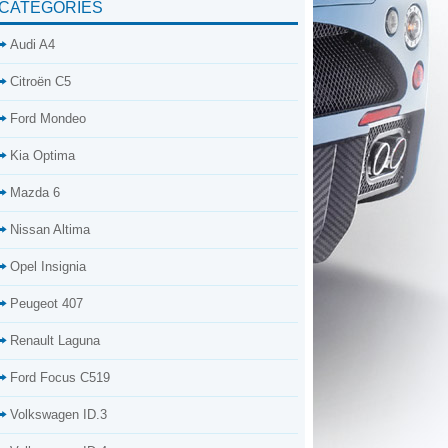
CATÉGORIES
Audi A4
Citroën C5
Ford Mondeo
Kia Optima
Mazda 6
Nissan Altima
Opel Insignia
Peugeot 407
Renault Laguna
Ford Focus C519
Volkswagen ID.3