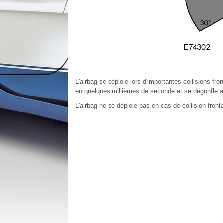
L'airbag se déploie lors d'importantes collisions fro
en quelques millièmes de seconde et se dégonfle a
L'airbag ne se déploie pas en cas de collision front