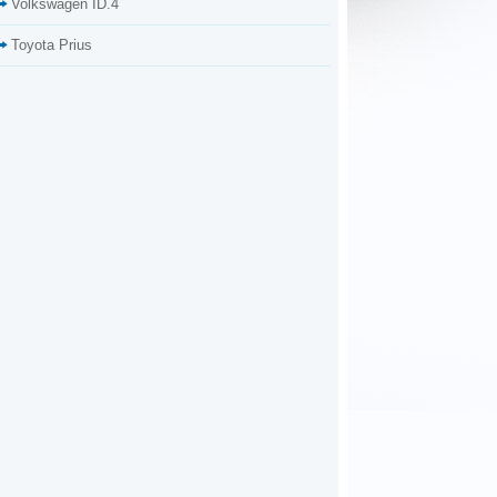
Volkswagen ID.4
Toyota Prius