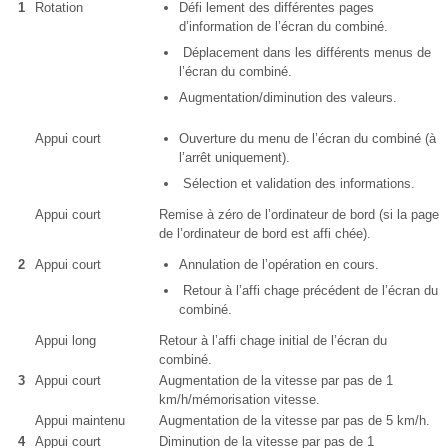
1
Rotation
Défi lement des différentes pages
d’information de l’écran du combiné.
Déplacement dans les différents menus de
l’écran du combiné.
Augmentation/diminution des valeurs.
Appui court
Ouverture du menu de l’écran du combiné (à
l’arrêt uniquement).
Sélection et validation des informations.
Appui court
Remise à zéro de l’ordinateur de bord (si la page
de l’ordinateur de bord est affi chée).
2
Appui court
Annulation de l’opération en cours.
Retour à l’affi chage précédent de l’écran du
combiné.
Appui long
Retour à l’affi chage initial de l’écran du
combiné.
3
Appui court
Augmentation de la vitesse par pas de 1
km/h/mémorisation vitesse.
Appui maintenu
Augmentation de la vitesse par pas de 5 km/h.
4
Appui court
Diminution de la vitesse par pas de 1