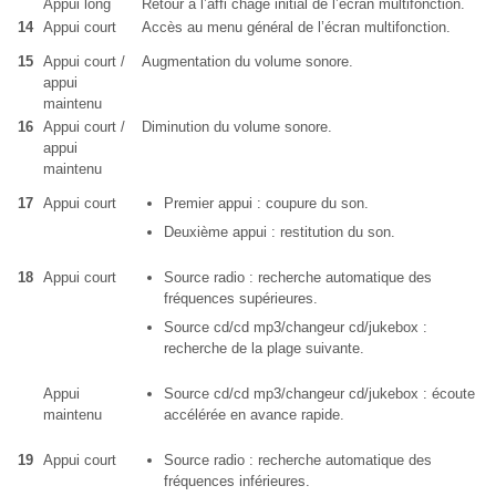
Appui long
Retour à l’affi chage initial de l’écran multifonction.
14
Appui court
Accès au menu général de l’écran multifonction.
15
Appui court /
Augmentation du volume sonore.
appui
maintenu
16
Appui court /
Diminution du volume sonore.
appui
maintenu
17
Appui court
Premier appui : coupure du son.
Deuxième appui : restitution du son.
18
Appui court
Source radio : recherche automatique des
fréquences supérieures.
Source cd/cd mp3/changeur cd/jukebox :
recherche de la plage suivante.
Appui
Source cd/cd mp3/changeur cd/jukebox : écoute
maintenu
accélérée en avance rapide.
19
Appui court
Source radio : recherche automatique des
fréquences inférieures.