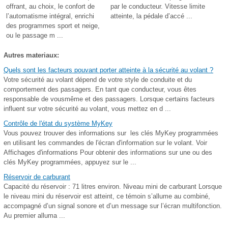
offrant, au choix, le confort de
par le conducteur. Vitesse limite
l’automatisme intégral, enrichi
atteinte, la pédale d’accé ...
des programmes sport et neige,
ou le passage m ...
Autres materiaux:
Quels sont les facteurs pouvant porter atteinte à la sécurité au volant ?
Votre sécurité au volant dépend de votre style de conduite et du
comportement des passagers. En tant que conducteur, vous êtes
responsable de vousmême et des passagers. Lorsque certains facteurs
influent sur votre sécurité au volant, vous mettez en d ...
Contrôle de l'état du système MyKey
Vous pouvez trouver des informations sur les clés MyKey programmées
en utilisant les commandes de l'écran d'information sur le volant. Voir
Affichages d'informations Pour obtenir des informations sur une ou des
clés MyKey programmées, appuyez sur le ...
Réservoir de carburant
Capacité du réservoir : 71 litres environ. Niveau mini de carburant Lorsque
le niveau mini du réservoir est atteint, ce témoin s’allume au combiné,
accompagné d’un signal sonore et d’un message sur l’écran multifonction.
Au premier alluma ...