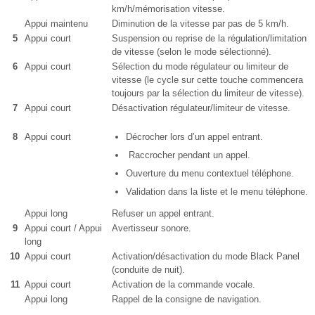
km/h/mémorisation vitesse.
Appui maintenu
Diminution de la vitesse par pas de 5 km/h.
5
Appui court
Suspension ou reprise de la régulation/limitation
de vitesse (selon le mode sélectionné).
6
Appui court
Sélection du mode régulateur ou limiteur de
vitesse (le cycle sur cette touche commencera
toujours par la sélection du limiteur de vitesse).
7
Appui court
Désactivation régulateur/limiteur de vitesse.
8
Appui court
Décrocher lors d’un appel entrant.
Raccrocher pendant un appel.
Ouverture du menu contextuel téléphone.
Validation dans la liste et le menu téléphone.
Appui long
Refuser un appel entrant.
9
Appui court / Appui
Avertisseur sonore.
long
10
Appui court
Activation/désactivation du mode Black Panel
(conduite de nuit).
11
Appui court
Activation de la commande vocale.
Appui long
Rappel de la consigne de navigation.