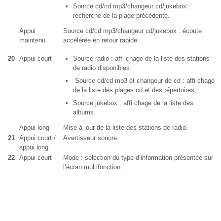
Source cd/cd mp3/changeur cd/jukebox :
recherche de la plage précédente.
Appui
Source cd/cd mp3/changeur cd/jukebox : écoute
maintenu
accélérée en retour rapide.
20
Appui court
Source radio : affi chage de la liste des stations
de radio disponibles.
Source cd/cd mp3 et changeur de cd : affi chage
de la liste des plages cd et des répertoires.
Source jukebox : affi chage de la liste des
albums.
Appui long
Mise à jour de la liste des stations de radio.
21
Appui court /
Avertisseur sonore.
appui long
22
Appui court
Mode : sélection du type d’information présentée sur
l’écran multifonction.