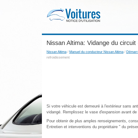
Nissan Altima: Vidange du circuit
Nissan Altima
/
Manuel du conducteur Nissan Altima
/
Démarra
refroidissement
Si votre véhicule est demeuré à l'extérieur sans ant
vidangé. Remplissez le vase d'expansion avant de r
Pour obtenir de plus amples renseignements, consult
Entretien et interventions du propriétaire " du prés