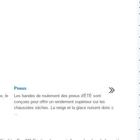
Pneus
e, le
Les bandes de roulement des pneus d'ÉTÉ sont
conçues pour offrir un rendement supérieur sur les
chaussées sèches. La neige et la glace nuisent donc c
...