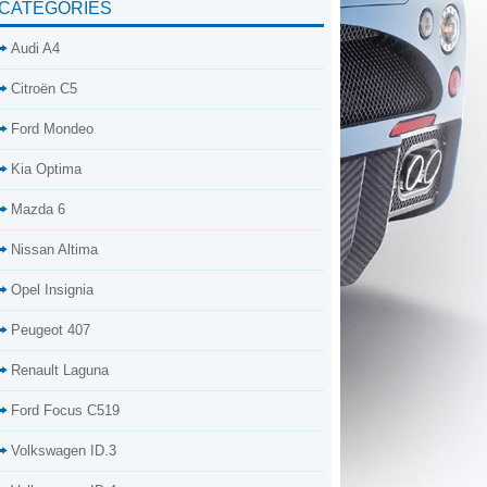
CATÉGORIES
Audi A4
Citroën C5
Ford Mondeo
Kia Optima
Mazda 6
Nissan Altima
Opel Insignia
Peugeot 407
Renault Laguna
Ford Focus C519
Volkswagen ID.3