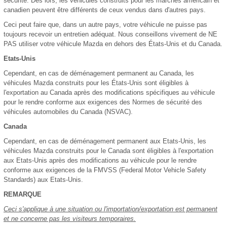
sécurité. Dès lors, les véhicules construits pour les marchés américain et
canadien peuvent être différents de ceux vendus dans d'autres pays.
Ceci peut faire que, dans un autre pays, votre véhicule ne puisse pas
toujours recevoir un entretien adéquat. Nous conseillons vivement de NE
PAS utiliser votre véhicule Mazda en dehors des États-Unis et du Canada.
Etats-Unis
Cependant, en cas de déménagement permanent au Canada, les
véhicules Mazda construits pour les États-Unis sont éligibles à
l'exportation au Canada après des modifications spécifiques au véhicule
pour le rendre conforme aux exigences des Normes de sécurité des
véhicules automobiles du Canada (NSVAC).
Canada
Cependant, en cas de déménagement permanent aux Etats-Unis, les
véhicules Mazda construits pour le Canada sont éligibles à l'exportation
aux Etats-Unis après des modifications au véhicule pour le rendre
conforme aux exigences de la FMVSS (Federal Motor Vehicle Safety
Standards) aux Etats-Unis.
REMARQUE
Ceci s'applique à une situation ou l'importation/exportation est permanent
et ne concerne pas les visiteurs temporaires.