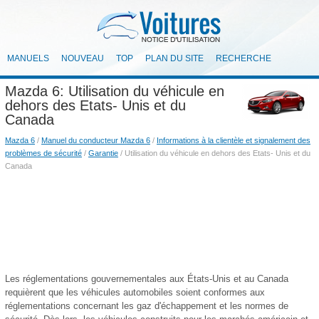
MANUELS
NOUVEAU
TOP
PLAN DU SITE
RECHERCHE
Mazda 6: Utilisation du véhicule en
dehors des Etats- Unis et du
Canada
Mazda 6
/
Manuel du conducteur Mazda 6
/
Informations à la clientèle et signalement des
problèmes de sécurité
/
Garantie
/ Utilisation du véhicule en dehors des Etats- Unis et du
Canada
Les réglementations gouvernementales aux États-Unis et au Canada
requièrent que les véhicules automobiles soient conformes aux
réglementations concernant les gaz d'échappement et les normes de